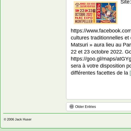
Site
https://www.facebook.com/
cultures traditionnelles e
Matsuri » aura lieu au Par
22 et 23 octobre 2022. G
https://goo.gl/maps/at
sera à votre disposition p
différentes facettes de la
Older Entries
© 2006
Jack Huser