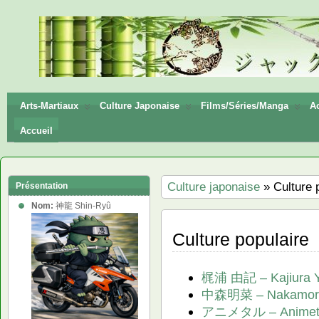
神龍
Shin-
Ryū
Arts-Martiaux
Culture Japonaise
Films/Séries/Manga
Ac
Accueil
Culture japonaise
» Culture 
Présentation
Nom:
神龍 Shin-Ryû
Culture populaire
梶浦 由記 – Kajiura Y
中森明菜 – Nakamori
アニメタル – Animet