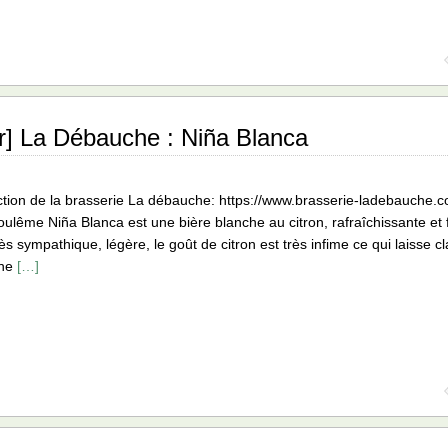
r] La Débauche : Niña Blanca
tion de la brasserie La débauche: https://www.brasserie-ladebauche.
lême Niña Blanca est une bière blanche au citron, rafraîchissante et f
ès sympathique, légère, le goût de citron est très infime ce qui laisse c
Une
[…]