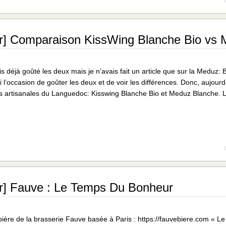
ur] Comparaison KissWing Blanche Bio vs
is déjà goûté les deux mais je n’avais fait un article que sur la Meduz
ai l’occasion de goûter les deux et de voir les différences. Donc, aujo
s artisanales du Languedoc: Kisswing Blanche Bio et Meduz Blanche.
ur] Fauve : Le Temps Du Bonheur
bière de la brasserie Fauve basée à Paris : https://fauvebiere.com « L