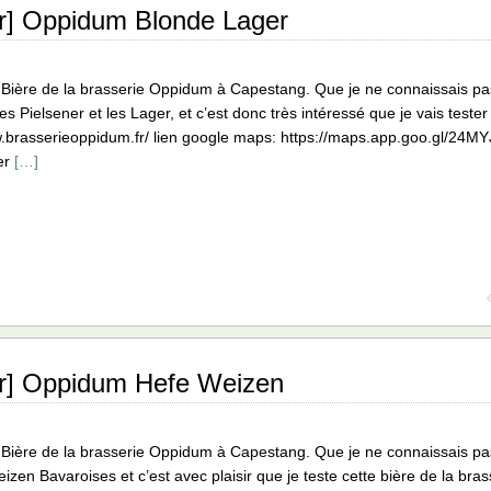
ur] Oppidum Blonde Lager
a Bière de la brasserie Oppidum à Capestang. Que je ne connaissais pa
s Pielsener et les Lager, et c’est donc très intéressé que je vais tester
w.brasserieoppidum.fr/ lien google maps: https://maps.app.goo.gl/2
ger
[…]
ur] Oppidum Hefe Weizen
a Bière de la brasserie Oppidum à Capestang. Que je ne connaissais pa
izen Bavaroises et c’est avec plaisir que je teste cette bière de la br