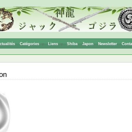
ctualités
Catégories
Liens
Shiba
Japon
Newsletter
Conta
pon