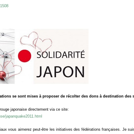
/1508
tions se sont mises à proposer de récolter des dons à destination des 
 rouge japonaise directement via ce site:
nse/japanquake2011.html
iaux vous aimerez peut-être les initiatives des fédérations françaises. Je suis