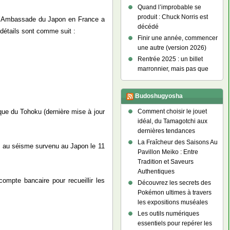
Quand l’improbable se
produit : Chuck Norris est
 L’Ambassade du Japon en France a
décédé
détails sont comme suit :
Finir une année, commencer
une autre (version 2026)
Rentrée 2025 : un billet
marronnier, mais pas que
Budoshugyosha
ue du Tohoku (dernière mise à jour
Comment choisir le jouet
idéal, du Tamagotchi aux
dernières tendances
La Fraîcheur des Saisons Au
 au séisme survenu au Japon le 11
Pavillon Meiko : Entre
Tradition et Saveurs
Authentiques
ompte bancaire pour recueillir les
Découvrez les secrets des
Pokémon ultimes à travers
les expositions muséales
Les outils numériques
essentiels pour repérer les