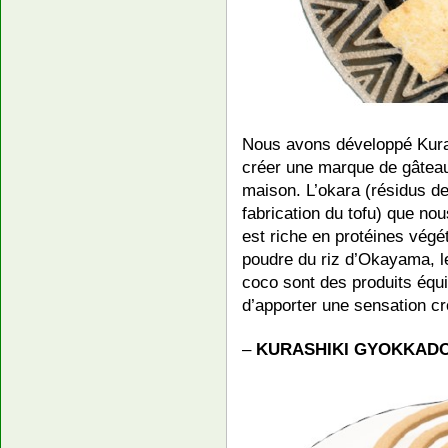
Nous avons développé Kura
créer une marque de gâteau
maison. L’okara (résidus de
fabrication du tofu) que no
est riche en protéines végét
poudre du riz d’Okayama, l
coco sont des produits équil
d’apporter une sensation cr
–
KURASHIKI GYOKKAD