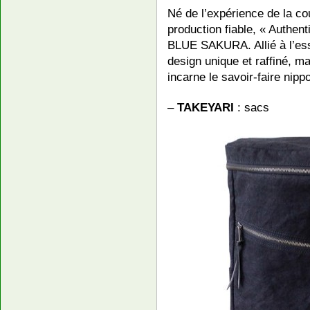
Né de l’expérience de la co
production fiable, « Authen
BLUE SAKURA. Allié à l’ess
design unique et raffiné, m
incarne le savoir-faire nipp
–
TAKEYARI
: sacs