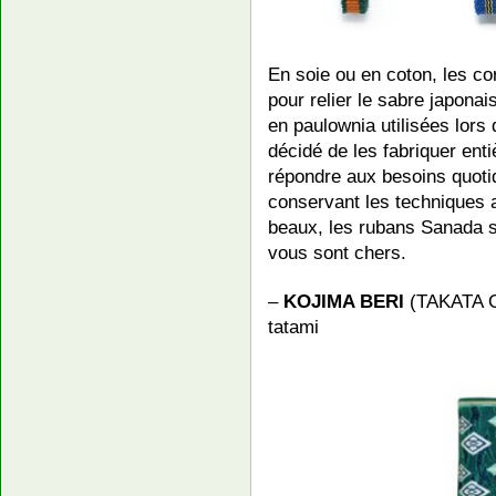
En soie ou en coton, les co
pour relier le sabre japonai
en paulownia utilisées lors
décidé de les fabriquer ent
répondre aux besoins quoti
conservant les techniques 
beaux, les rubans Sanada so
vous sont chers.
–
KOJIMA BERI
(TAKATA O
tatami