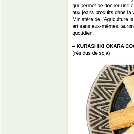
qui permet de donner une co
aux jeans produits dans la v
Ministère de l’Agriculture j
artisans eux-mêmes, auront 
quotidien.
–
KURASHIKI OKARA CO
(résidus de soja)