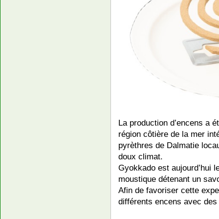
La production d’encens a é
région côtière de la mer int
pyrèthres de Dalmatie loca
doux climat.
Gyokkado est aujourd’hui le
moustique détenant un savoi
Afin de favoriser cette exp
différents encens avec des 