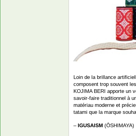
Loin de la brillance artific
composent trop souvent les
KOJIMA BERI apporte un vé
savoir-faire traditionnel à u
matériau moderne et précieu
tatami que la marque souha
–
IGUSAISM
(ÔSHIMAYA) : 