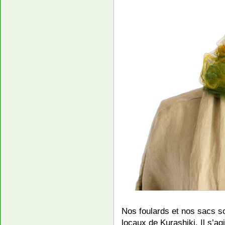
Nos foulards et nos sacs s
locaux de Kurashiki. Il s’ag