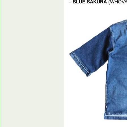
–
BLUE SAKURA
(WHOVAL)