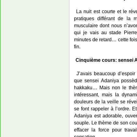
La nuit est courte et le réve
pratiques différant de la 
musculaire dont nous n’avon
qui je vais au stade Pier
minutes de retard… cette fois
fin.
Cinquième cours: sensei 
J’avais beaucoup d’espoir 
que sensei Adaniya possède
hakkaku… Mais non le thèm
intéressant, mais la dynam
douleurs de la veille se réve
se font rappeler à l’ordre. 
Adaniya est adorable, ouvert
souple. Le thème de son cours
effacer la force pour trav
sensation.