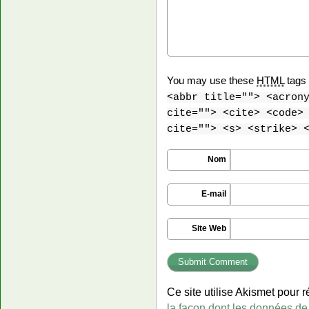
You may use these
HTML
tags 
<abbr title=""> <acron
cite=""> <cite> <code>
cite=""> <s> <strike> 
Nom
E-mail
Site Web
Ce site utilise Akismet pour r
la façon dont les données de