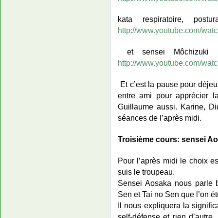
kata respiratoire, pos
http://www.youtube.com/w
et sensei Môchizuki u
http://www.youtube.com/wa
Et c’est la pause pour déjeu
entre ami pour apprécier l
Guillaume aussi. Karine, Di
séances de l’après midi.
Troisième cours: sensei A
Pour l’après midi le choix 
suis le troupeau.
Sensei Aosaka nous parle b
Sen et Tai no Sen que l’on ét
Il nous expliquera la signifi
self-défense et rien d’autre