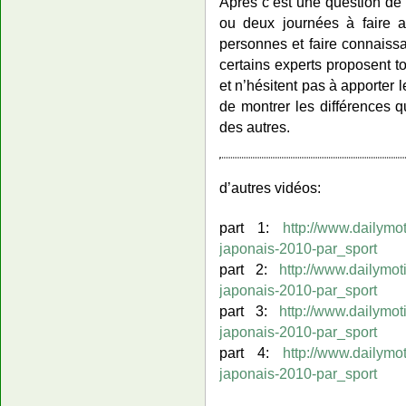
Après c’est une question de 
ou deux journées à faire a
personnes et faire connaissa
certains experts proposent t
et n’hésitent pas à apporter
de montrer les différences qu
des autres.
d’autres vidéos:
part 1:
http://www.dailymo
japonais-2010-par_sport
part 2:
http://www.dailymo
japonais-2010-par_sport
part 3:
http://www.dailymo
japonais-2010-par_sport
part 4:
http://www.dailymo
japonais-2010-par_sport