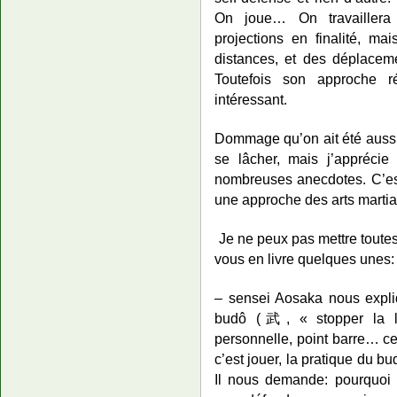
On joue… On travaillera
projections en finalité, mai
distances, et des déplacem
Toutefois son approche r
intéressant.
Dommage qu’on ait été aussi 
se lâcher, mais j’apprécie
nombreuses anecdotes. C’es
une approche des arts martiau
Je ne peux pas mettre toutes
vous en livre quelques unes:
– sensei Aosaka nous expli
budô (武, « stopper la la
personnelle, point barre… ce
c’est jouer, la pratique du bu
Il nous demande: pourquoi 