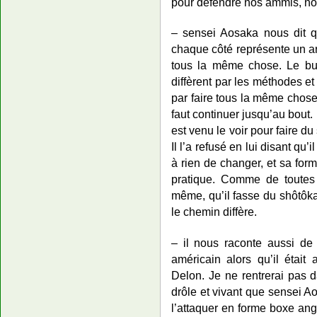
pour défendre nos ammis, notr
– sensei Aosaka nous dit 
chaque côté représente un art
tous la même chose. Le budô
diffèrent par les méthodes et 
par faire tous la même chos
faut continuer jusqu’au bout.
est venu le voir pour faire du
Il l’a refusé en lui disant qu’
à rien de changer, et sa for
pratique. Comme de toutes f
même, qu’il fasse du shôtôka
le chemin diffère.
– il nous raconte aussi de 
américain alors qu’il était
Delon. Je ne rentrerai pas d
drôle et vivant que sensei Ao
l’attaquer en forme boxe ang