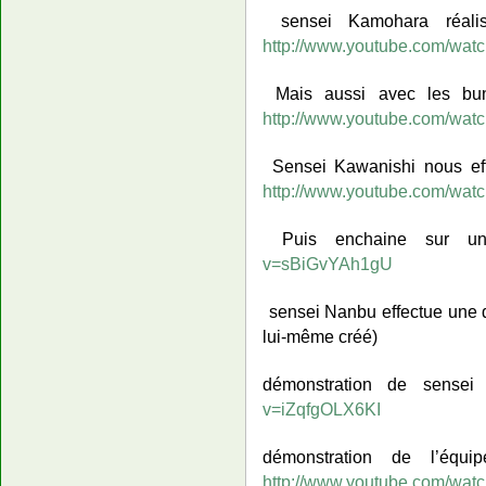
sensei Kamohara réal
http://www.youtube.com/wat
Mais aussi avec les bu
http://www.youtube.com/wa
Sensei Kawanishi nous ef
http://www.youtube.com/wa
Puis enchaine sur 
v=sBiGvYAh1gU
sensei Nanbu effectue une
lui-même créé)
démonstration de sense
v=iZqfgOLX6KI
démonstration de l’éq
http://www.youtube.com/wa