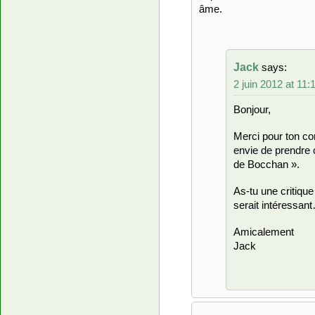
âme.
Jack
says:
2 juin 2012 at 11
Bonjour,
Merci pour ton co
envie de prendre
de Bocchan ».
As-tu une critique
serait intéressan
Amicalement
Jack