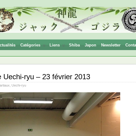
ctualités
Catégories
Liens
Shiba
Japon
Newsletter
Conta
 Uechi-ryu – 23 février 2013
artiaux
,
Uechi-ryu