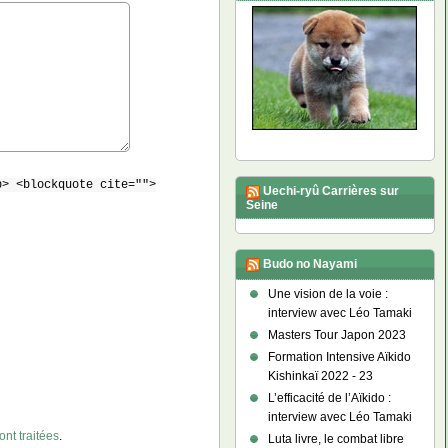
b> <blockquote cite="">
Uechi-ryû Carrières sur
Seine
Budo no Nayami
Une vision de la voie :
interview avec Léo Tamaki
Masters Tour Japon 2023
Formation Intensive Aïkido
Kishinkaï 2022 - 23
L’efficacité de l’Aïkido :
interview avec Léo Tamaki
nt traitées
.
Luta livre, le combat libre