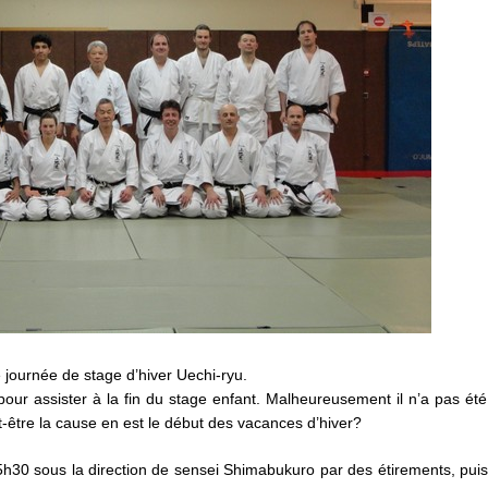
e journée de stage d’hiver Uechi-ryu.
 pour assister à la fin du stage enfant. Malheureusement il n’a pas été
t-être la cause en est le début des vacances d’hiver?
30 sous la direction de sensei Shimabukuro par des étirements, puis 