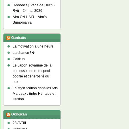
[Annonce] Stage de Uechi-
Ryû – 24 mai 2026
Afro ON HAIR – Afro’s
Sumomania
Ganbatte
La motivation à une heure
La chance ! 🍀
Gakkun
Le Japon, royaume de la
politesse : entre respect
codifié et générosité du
cœur
La Mystification dans les Arts
Martiaux : Entre Héritage et
Illusion
Okibukan
28 AVRIL