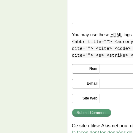
You may use these
HTML
tags 
<abbr title=""> <acron
cite=""> <cite> <code>
cite=""> <s> <strike> 
Nom
E-mail
Site Web
Ce site utilise Akismet pour r
la façon dont les données de