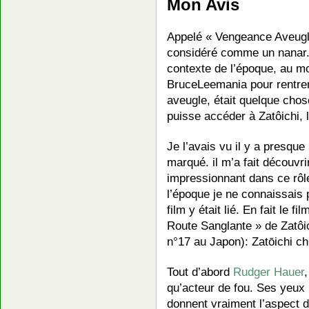
Mon Avis
Appelé « Vengeance Aveugle
considéré comme un nanar. 
contexte de l’époque, au mo
BruceLeemania pour rentrer
aveugle, était quelque cho
puisse accéder à Zatôichi, 
Je l’avais vu il y a presqu
marqué. il m’a fait découvr
impressionnant dans ce rôl
l’époque je ne connaissais 
film y était lié. En fait le f
Route Sanglante » de Zatôi
n°17 au Japon): Zatōic
Tout d’abord
Rudger Hauer
qu’acteur de fou. Ses yeux bl
donnent vraiment l’aspect de