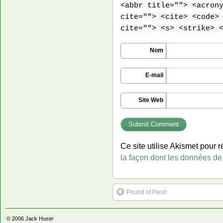
<abbr title=""> <acron
cite=""> <cite> <code>
cite=""> <s> <strike> 
Nom
E-mail
Site Web
Ce site utilise Akismet pour r
la façon dont les données de
Pound of Flesh
© 2006
Jack Huser