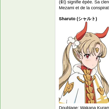
(剣) signifie épée. Sa cler
Mezami et de la conspira
Sharuto (シャルト)
Doublage: Wakana Kuram