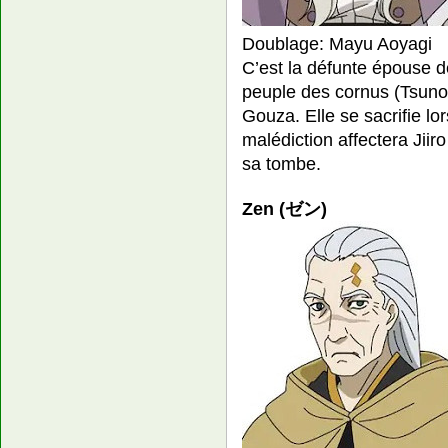
Doublage: Mayu Aoyagi
C’est la défunte épouse de 
peuple des cornus (Tsunob
Gouza. Elle se sacrifie lor
malédiction affectera Jiiro
sa tombe.
Zen (ゼン)