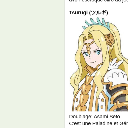
Tsurugi (ツルギ)
Doublage: Asami Seto
C’est une Paladine et Gén