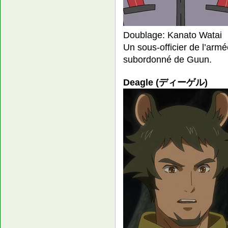
Doublage: Kanato Watai
Un sous-officier de l’arm
subordonné de Guun.
Deagle (ディーゲル)