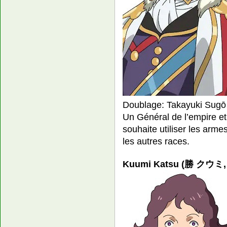
Doublage: Takayuki Sugō
Un Général de l’empire et
souhaite utiliser les ar
les autres races.
Kuumi Katsu (勝 クウミ, 