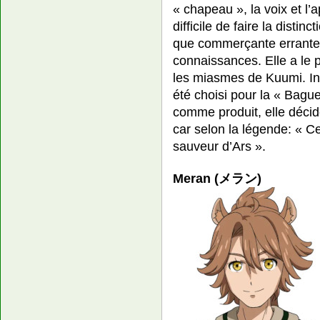
« chapeau », la voix et l’a
difficile de faire la distin
que commerçante errante
connaissances. Elle a le 
les miasmes de Kuumi. Int
été choisi pour la « Bagu
comme produit, elle déci
car selon la légende: « Ce
sauveur d’Ars ».
Meran (メラン)