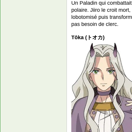
Un Paladin qui combattait 
polaire. Jiiro le croit mor
lobotomisé puis transform
pas besoin de clerc.
Tōka (トオカ)