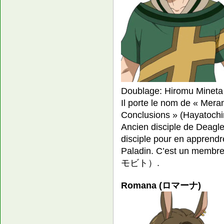
Doublage: Hiromu Mineta
Il porte le nom de « Mera
Conclusions » (Hayat
Ancien disciple de Deagl
disciple pour en apprendre
Paladin. C’est un membre
モビト）.
Romana (ロマーナ)