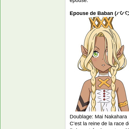
épouse.
Epouse de Baban (ババ
Doublage: Mai Nakahara
C’est la reine de la race