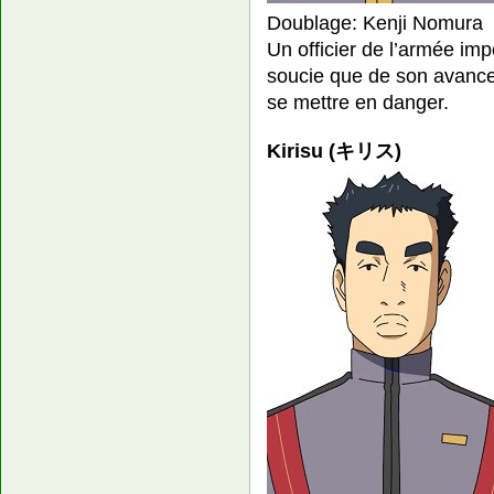
Doublage: Kenji Nomura
Un officier de l’armée imp
soucie que de son avance
se mettre en danger.
Kirisu (キリス)