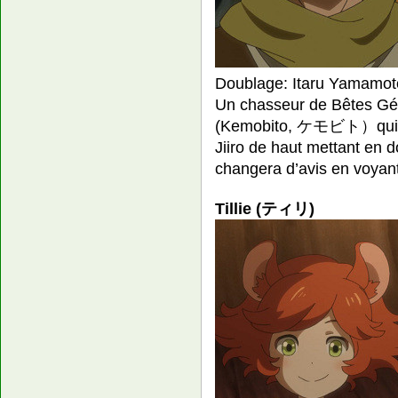
Doublage: Itaru Yamamot
Un chasseur de Bêtes Gé
(Kemobito, ケモビト）qui est
Jiiro de haut mettant en
changera d’avis en voyant
Tillie (ティリ)