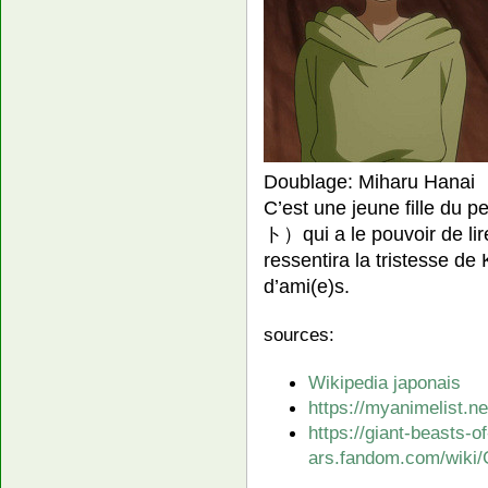
Doublage: Miharu Hanai
C’est une jeune fille du
ト）qui a le pouvoir de lir
ressentira la tristesse de
d’ami(e)s.
sources:
Wikipedia japonais
https://myanimelist.
https://giant-beasts-of
ars.fandom.com/wiki/