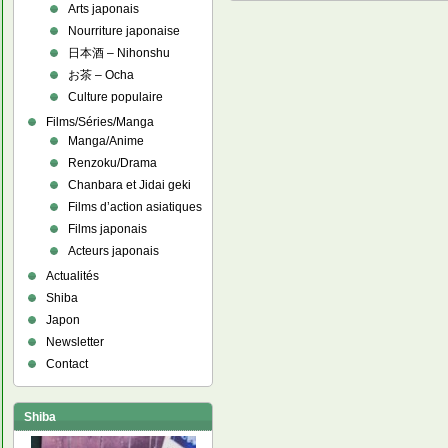
Arts japonais
Nourriture japonaise
日本酒 – Nihonshu
お茶 – Ocha
Culture populaire
Films/Séries/Manga
Manga/Anime
Renzoku/Drama
Chanbara et Jidai geki
Films d’action asiatiques
Films japonais
Acteurs japonais
Actualités
Shiba
Japon
Newsletter
Contact
Shiba