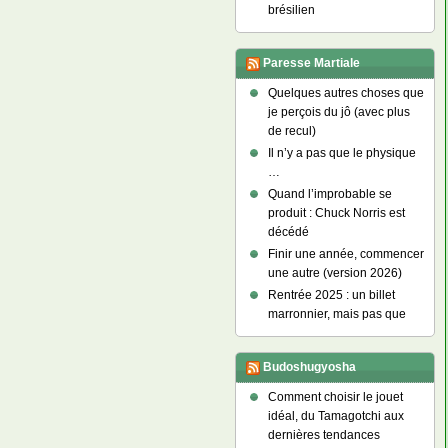
brésilien
Paresse Martiale
Quelques autres choses que
je perçois du jô (avec plus
de recul)
Il n’y a pas que le physique
…
Quand l’improbable se
produit : Chuck Norris est
décédé
Finir une année, commencer
une autre (version 2026)
Rentrée 2025 : un billet
marronnier, mais pas que
Budoshugyosha
Comment choisir le jouet
idéal, du Tamagotchi aux
dernières tendances