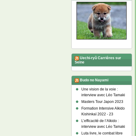
Uechi-ryû Carrières sur
Seine
Budo no Nayami
Une vision de la voie :
interview avec Léo Tamaki
Masters Tour Japon 2023
Formation Intensive Aïkido
Kishinkaï 2022 - 23
L’efficacité de l’Aïkido :
interview avec Léo Tamaki
Luta livre, le combat libre