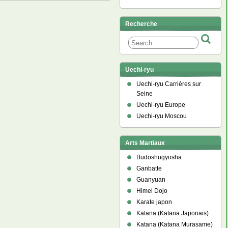
Recherche
Uechi-ryu
Uechi-ryu Carrières sur
Seine
Uechi-ryu Europe
Uechi-ryu Moscou
Arts Martiaux
Budoshugyosha
Ganbatte
Guanyuan
Himei Dojo
Karate japon
Katana (Katana Japonais)
Katana (Katana Murasame)