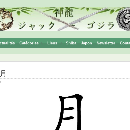
ctualités
Catégories
Liens
Shiba
Japon
Newsletter
Conta
: 月
e