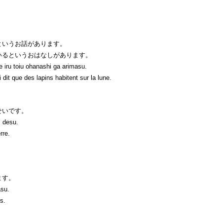
というお話があります。
いるというおはなしがあります。
e iru toiu ohanashi ga arimasu.
 dit que des lapins habitent sur la lune.
せいです。
i desu.
rre.
ます。
asu.
s.