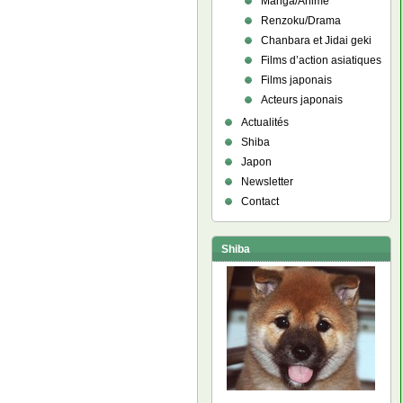
Manga/Anime
Renzoku/Drama
Chanbara et Jidai geki
Films d’action asiatiques
Films japonais
Acteurs japonais
Actualités
Shiba
Japon
Newsletter
Contact
Shiba