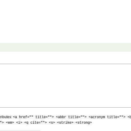
tributes:
<a href="" title=""> <abbr title=""> <acronym title=""> <
"> <em> <i> <q cite=""> <s> <strike> <strong>