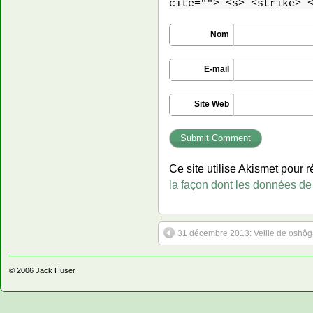
cite=""> <s> <strike> 
Nom
E-mail
Site Web
Ce site utilise Akismet pour r
la façon dont les données de
31 décembre 2013: Veille de oshôg
© 2006
Jack Huser