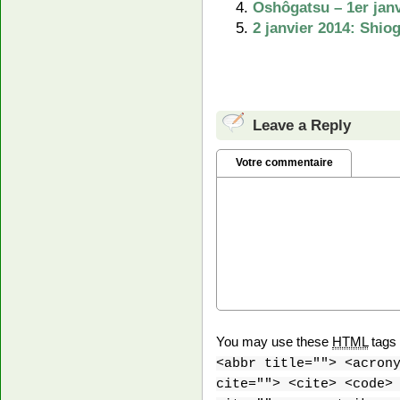
Oshôgatsu – 1er janv
2 janvier 2014: Shi
Leave a Reply
Votre commentaire
You may use these
HTML
tags 
<abbr title=""> <acron
cite=""> <cite> <code>