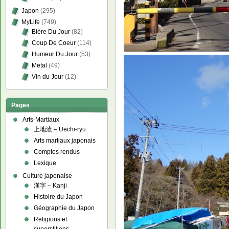
Japon
(295)
MyLife
(749)
Bière Du Jour
(82)
Coup De Coeur
(114)
Humeur Du Jour
(53)
Metal
(49)
Vin du Jour
(12)
Pages
Arts-Martiaux
上地流 – Uechi-ryū
Arts martiaux japonais
Comptes rendus
Lexique
Culture japonaise
漢字 – Kanji
Histoire du Japon
Géographie du Japon
Religions et