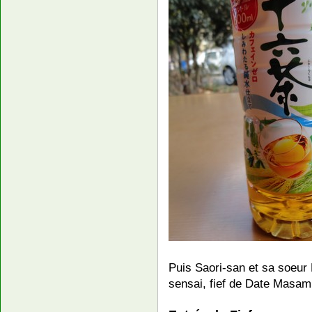
Puis Saori-san et sa soeu
sensai, fief de Date Masam