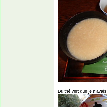
Du thé vert que je n’avai