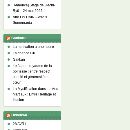
[Annonce] Stage de Uechi-
Ryû – 24 mai 2026
Afro ON HAIR – Afro’s
Sumomania
Ganbatte
La motivation à une heure
La chance ! 🍀
Gakkun
Le Japon, royaume de la
politesse : entre respect
codifié et générosité du
cœur
La Mystification dans les Arts
Martiaux : Entre Héritage et
Illusion
Okibukan
28 AVRIL