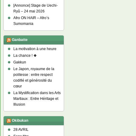
[Annonce] Stage de Uechi-
Ryû – 24 mai 2026
Afro ON HAIR – Afro’s
Sumomania
Ganbatte
La motivation à une heure
La chance ! 🍀
Gakkun
Le Japon, royaume de la
politesse : entre respect
codifié et générosité du
cœur
La Mystification dans les Arts
Martiaux : Entre Héritage et
Illusion
Okibukan
28 AVRIL