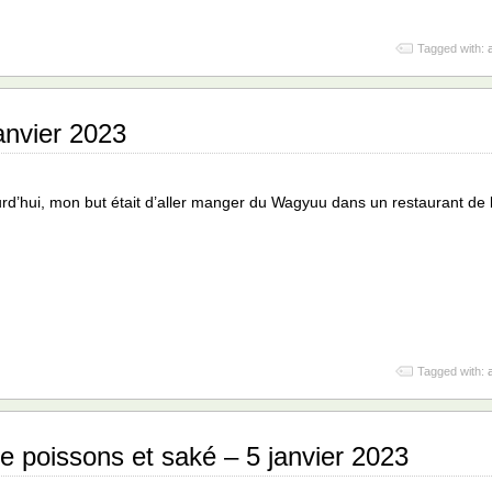
Tagged with:
anvier 2023
rd’hui, mon but était d’aller manger du Wagyuu dans un restaurant de
Tagged with:
e poissons et saké – 5 janvier 2023