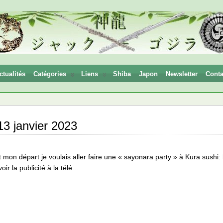
ctualités
Catégories
Liens
Shiba
Japon
Newsletter
Conta
13 janvier 2023
 mon départ je voulais aller faire une « sayonara party » à Kura sushi: 
voir la publicité à la télé…