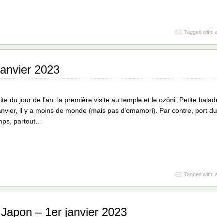
Tagged with:
janvier 2023
ite du jour de l’an: la première visite au temple et le ozôni. Petite ba
anvier, il y a moins de monde (mais pas d’omamori). Par contre, port
emps, partout…
Tagged with:
Japon – 1er janvier 2023