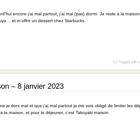
rd’hui encore j’ai mal partout, j’ai mal (pas) dormi. Je reste à la maison
ya… et m’offrir un dessert chez Starbucks.
Tagged with:
on – 8 janvier 2023
 je dors mal et que j’ai mal partout je me vois obligé de limiter les dé
à la maison, et pour le déjeuner, c’est Takoyaki maison.