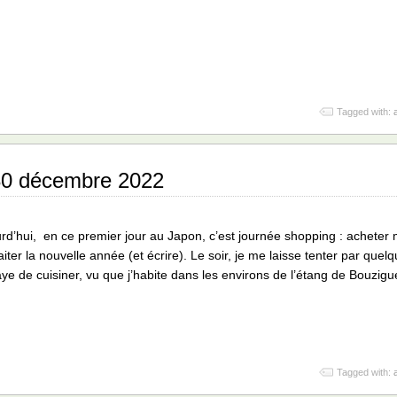
Tagged with:
 30 décembre 2022
rd’hui, en ce premier jour au Japon, c’est journée shopping : acheter 
iter la nouvelle année (et écrire). Le soir, je me laisse tenter par quel
aye de cuisiner, vu que j’habite dans les environs de l’étang de Bouzig
Tagged with: