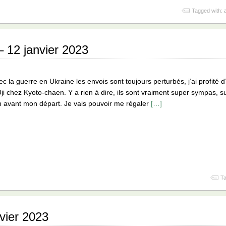
Tagged with:
 12 janvier 2023
 la guerre en Ukraine les envois sont toujours perturbés, j’ai profit
ji chez Kyoto-chaen. Y a rien à dire, ils sont vraiment super sympas, su
en avant mon départ. Je vais pouvoir me régaler
[…]
Ta
nvier 2023