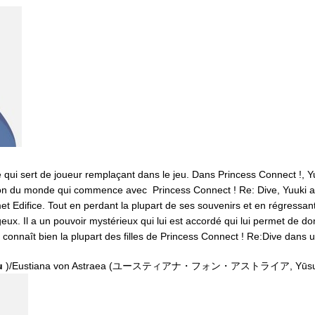
qui sert de joueur remplaçant dans le jeu. Dans Princess Connect !, Y
ation du monde qui commence avec Princess Connect ! Re: Dive, Yuuki a
et Edifice. Tout en perdant la plupart de ses souvenirs et en régressant
geux. Il a un pouvoir mystérieux qui lui est accordé qui lui permet de do
 connaît bien la plupart des filles de Princess Connect ! Re:Dive dans
u
)/Eustiana von Astraea (ユースティアナ・フォン・アストライア, Yūsutiana