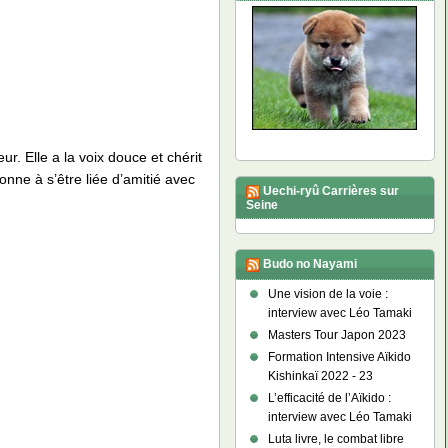
r. Elle a la voix douce et chérit
onne à s’être liée d’amitié avec
Uechi-ryû Carrières sur
Seine
Budo no Nayami
Une vision de la voie :
interview avec Léo Tamaki
Masters Tour Japon 2023
Formation Intensive Aïkido
Kishinkaï 2022 - 23
L’efficacité de l’Aïkido :
interview avec Léo Tamaki
Luta livre, le combat libre