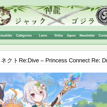
ctualités
Catégories
Liens
Shiba
Japon
Newsletter
Conta
e:Dive – Princess Connect Re: Dr