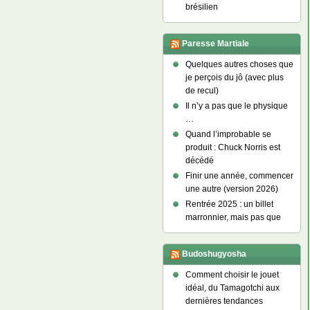
brésilien
Paresse Martiale
Quelques autres choses que
je perçois du jô (avec plus
de recul)
Il n’y a pas que le physique
…
Quand l’improbable se
produit : Chuck Norris est
décédé
Finir une année, commencer
une autre (version 2026)
Rentrée 2025 : un billet
marronnier, mais pas que
Budoshugyosha
Comment choisir le jouet
idéal, du Tamagotchi aux
dernières tendances