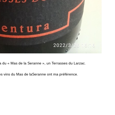
a du « Mas de la Seranne », un Terrasses du Larzac.
les vins du Mas de laSeranne ont ma préférence.