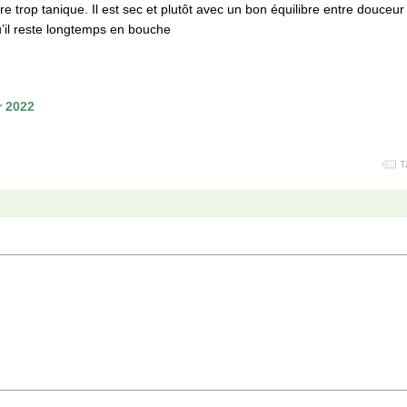
e trop tanique. Il est sec et plutôt avec un bon équilibre entre douceur 
qu’il reste longtemps en bouche
r 2022
T