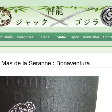
ctualités
Catégories
Liens
Shiba
Japon
Newsletter
Conta
– Mas de la Seranne : Bonaventura