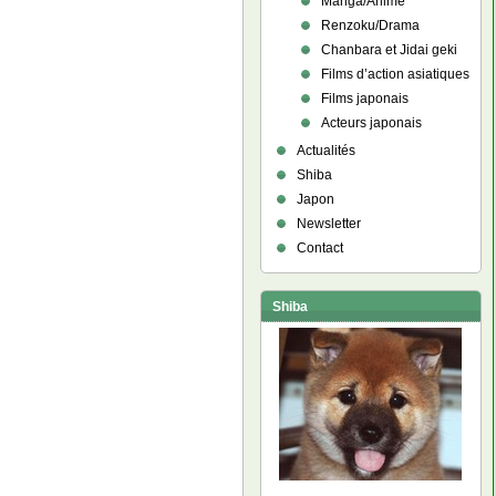
Manga/Anime
Renzoku/Drama
Chanbara et Jidai geki
Films d’action asiatiques
Films japonais
Acteurs japonais
Actualités
Shiba
Japon
Newsletter
Contact
Shiba