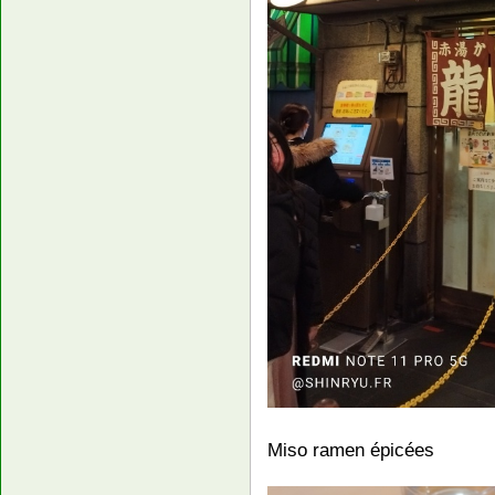
Miso ramen épicées