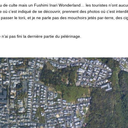
ieu de culte mais un Fushimi Inari Wonderland… les touristes n’ont aucu
e où c’est indiqué de se découvrir, prennent des photos où c’est interdit
e passer le torii, et je ne parle pas des mouchoirs jetés par-terre, des ci
 n’ai pas fini la dernière partie du pélérinage.