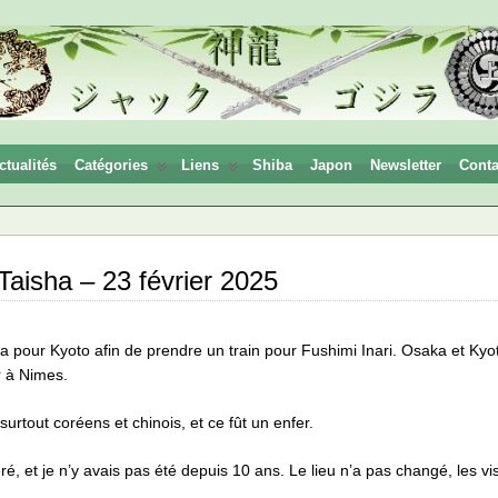
ctualités
Catégories
Liens
Shiba
Japon
Newsletter
Conta
 Taisha – 23 février 2025
ka pour Kyoto afin de prendre un train pour Fushimi Inari. Osaka et Ky
r à Nimes.
 surtout coréens et chinois, et ce fût un enfer.
é, et je n’y avais pas été depuis 10 ans. Le lieu n’a pas changé, les vi