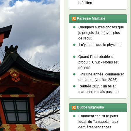
brésilien
Paresse Martiale
Quelques autres choses que
je perçois du jô (avec plus
de recul)
Il n’y a pas que le physique
…
Quand l’improbable se
produit : Chuck Norris est
décédé
Finir une année, commencer
une autre (version 2026)
Rentrée 2025 : un billet
marronnier, mais pas que
Budoshugyosha
Comment choisir le jouet
idéal, du Tamagotchi aux
dernières tendances