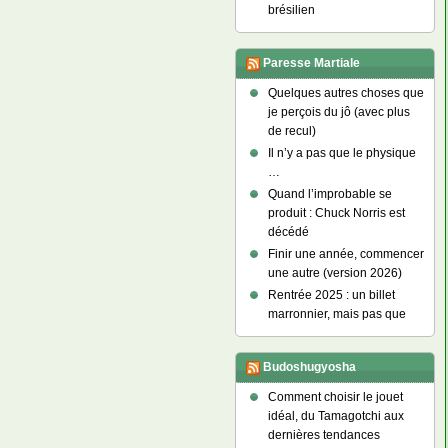
brésilien
Paresse Martiale
Quelques autres choses que
je perçois du jô (avec plus
de recul)
Il n’y a pas que le physique
…
Quand l’improbable se
produit : Chuck Norris est
décédé
Finir une année, commencer
une autre (version 2026)
Rentrée 2025 : un billet
marronnier, mais pas que
Budoshugyosha
Comment choisir le jouet
idéal, du Tamagotchi aux
dernières tendances