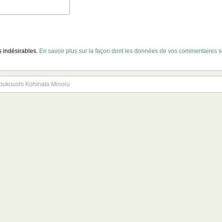
es indésirables.
En savoir plus sur la façon dont les données de vos commentaires so
ushi Kohinata Minoru