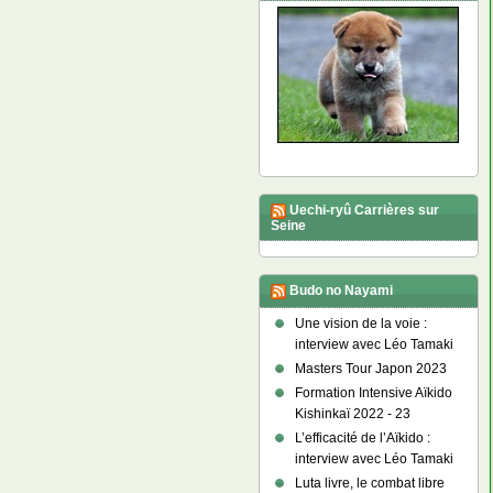
Uechi-ryû Carrières sur
Seine
Budo no Nayami
Une vision de la voie :
interview avec Léo Tamaki
Masters Tour Japon 2023
Formation Intensive Aïkido
Kishinkaï 2022 - 23
L’efficacité de l’Aïkido :
interview avec Léo Tamaki
Luta livre, le combat libre