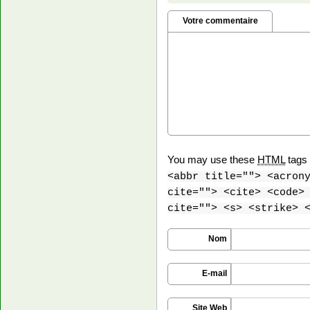
Votre commentaire
You may use these
HTML
tags 
<abbr title=""> <acron
cite=""> <cite> <code>
cite=""> <s> <strike> 
Nom
E-mail
Site Web