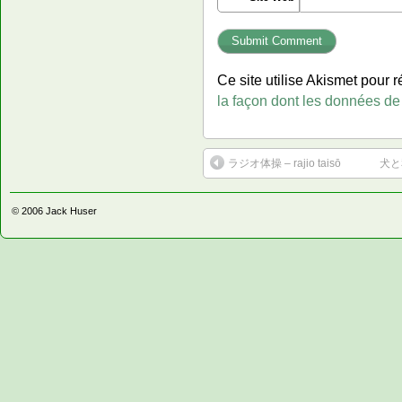
Ce site utilise Akismet pour r
la façon dont les données de
ラジオ体操 – rajio taisō
犬と私
© 2006
Jack Huser