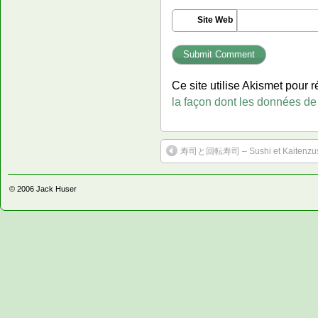
Site Web
Ce site utilise Akismet pour r
la façon dont les données de
寿司と回転寿司 – Sushi et Kaitenzu
© 2006
Jack Huser