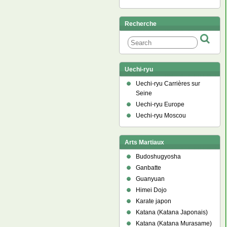
Recherche
Uechi-ryu
Uechi-ryu Carrières sur
Seine
Uechi-ryu Europe
Uechi-ryu Moscou
Arts Martiaux
Budoshugyosha
Ganbatte
Guanyuan
Himei Dojo
Karate japon
Katana (Katana Japonais)
Katana (Katana Murasame)