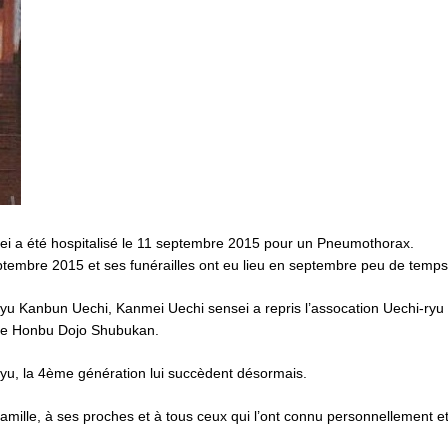
i a été hospitalisé le 11 septembre 2015 pour un Pneumothorax.
ptembre 2015 et ses funérailles ont eu lieu en septembre peu de temps
i-ryu Kanbun Uechi, Kanmei Uechi sensei a repris l’assocation Uechi-ry
e le Honbu Dojo Shubukan.
anyu, la 4ème génération lui succèdent désormais.
mille, à ses proches et à tous ceux qui l’ont connu personnellement et