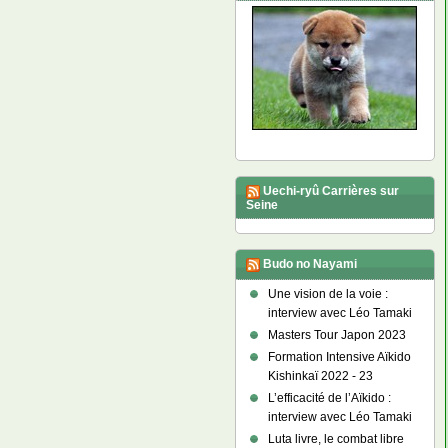
Uechi-ryû Carrières sur
Seine
Budo no Nayami
Une vision de la voie :
interview avec Léo Tamaki
Masters Tour Japon 2023
Formation Intensive Aïkido
Kishinkaï 2022 - 23
L’efficacité de l’Aïkido :
interview avec Léo Tamaki
Luta livre, le combat libre