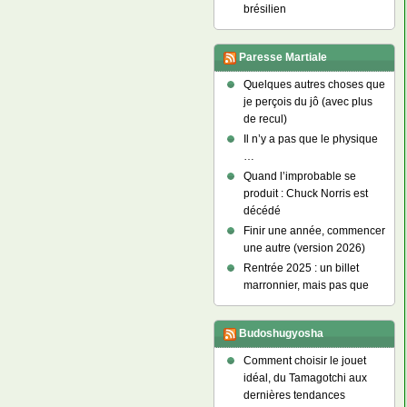
brésilien
Paresse Martiale
Quelques autres choses que
je perçois du jô (avec plus
de recul)
Il n’y a pas que le physique
…
Quand l’improbable se
produit : Chuck Norris est
décédé
Finir une année, commencer
une autre (version 2026)
Rentrée 2025 : un billet
marronnier, mais pas que
Budoshugyosha
Comment choisir le jouet
idéal, du Tamagotchi aux
dernières tendances