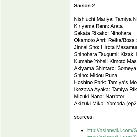
Saison 2
Nishiuchi Mariya: Tamiya N
Kiriyama Renn: Arata
Sakata Rikako: Ninohara
Okamoto Anri: Reika/Boss 
Jinnai Sho: Hirota Masamu
Shinohara Tsugumi: Kizaki
Kumabe Yohei: Kimoto Mas
Akiyama Shintaro: Someya 
Shiho: Midou Runa
Hoshino Park: Tamiya’s Mo
Ikezawa Ayaka: Tamiya Ri
Mizuki Nana: Narrator
Akizuki Mika: Yamada (ep2
sources:
http://asianwiki.com/