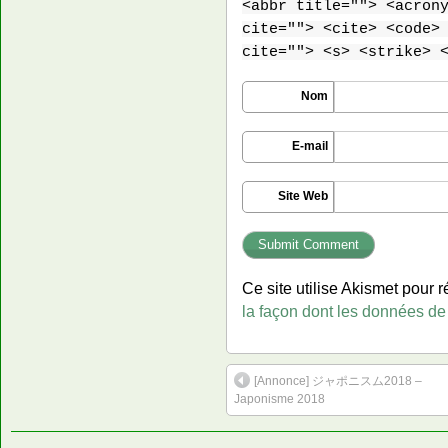
<abbr title=""> <acron
cite=""> <cite> <code>
cite=""> <s> <strike> 
Nom
E-mail
Site Web
Ce site utilise Akismet pour r
la façon dont les données de
[Annonce] ジャポニスム2018 –
Japonisme 2018