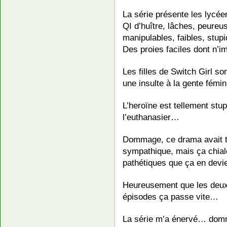
La série présente les lycé
QI d’huître, lâches, peureus
manipulables, faibles, stupi
Des proies faciles dont n’
Les filles de Switch Girl so
une insulte à la gente fémin
L’heroïne est tellement stu
l’euthanasier…
Dommage, ce drama avait t
sympathique, mais ça chiale 
pathétiques que ça en devi
Heureusement que les deux
épisodes ça passe vite…
La série m’a énervé… domm