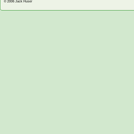
© 2006
Jack Huser