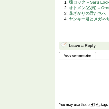
猿ロック – Saru Loc
オトメン(乙男) – Oto
花ざかりの君たちへ – Hana
ヤンキー君とメガネちゃん –
Leave a Reply
Votre commentaire
You may use these
HTML
tags 