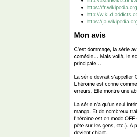
http://asianwiki.com/S
https://fr.wikipedia.or
http://wiki.d-addicts.
https://ja.wikip
Mon avis
C’est dommage, la série ava
comédie… Mais voilà, le scé
principale…
La série devrait s’appeller 
L’héroïne est conne comme
erreurs. Elle montre une ab
La série n’a qu’un seul int
manga. Et de nombreux tra
l’héroïne est en mode OFF 
pète sur les gens, etc.). A 
devient chiant.