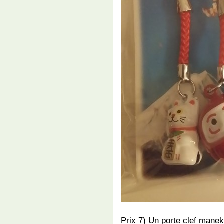
Prix 7) Un porte clef manek