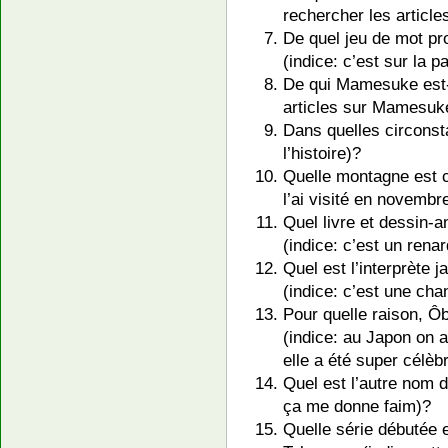
rechercher les articl
De quel jeu de mot pr
(indice: c’est sur la p
De qui Mamesuke est-i
articles sur Mamesuk
Dans quelles circonst
l’histoire)?
Quelle montagne est c
l’ai visité en novembr
Quel livre et dessin-a
(indice: c’est un rena
Quel est l’interprète 
(indice: c’est une cha
Pour quelle raison, Ôb
(indice: au Japon on 
elle a été super célè
Quel est l’autre nom 
ça me donne faim)?
Quelle série débutée 