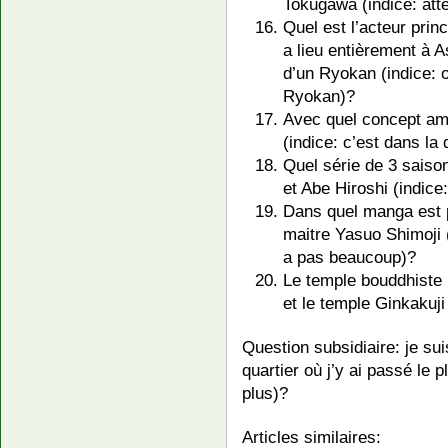
Tokugawa (indice: atte
Quel est l’acteur prin
a lieu entièrement à 
d’un Ryokan (indice: o
Ryokan)?
Avec quel concept amér
(indice: c’est dans l
Quel série de 3 saiso
et Abe Hiroshi (indice
Dans quel manga est p
maitre Yasuo Shimoji (
a pas beaucoup)?
Le temple bouddhiste K
et le temple Ginkakuji 
Question subsidiaire: je sui
quartier où j’y ai passé le p
plus)?
Articles similaires: