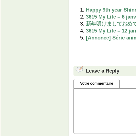
Happy 9th year Shi
3615 My Life – 6 janv
新年明けましておめでとうご
3615 My Life – 12 ja
[Annonce] Série anim
Leave a Reply
Votre commentaire