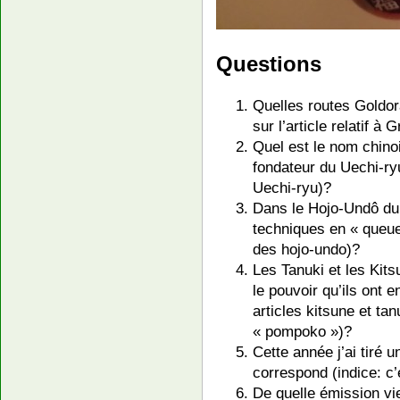
Questions
Quelles routes Goldora
sur l’article relatif à 
Quel est le nom chino
fondateur du Uechi-ryu 
Uechi-ryu)?
Dans le Hojo-Undô du
techniques en « queue 
des hojo-undo)?
Les Tanuki et les Kits
le pouvoir qu’ils ont e
articles kitsune et tanu
« pompoko »)?
Cette année j’ai tiré u
correspond (indice: c’
De quelle émission vi