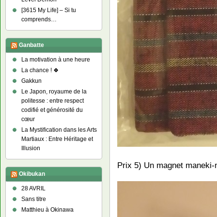
[3615 My Life] – Si tu
comprends…
Ganbatte
La motivation à une heure
La chance ! 🍀
Gakkun
Le Japon, royaume de la
politesse : entre respect
codifié et générosité du
cœur
La Mystification dans les Arts
Martiaux : Entre Héritage et
Illusion
Prix 5) Un magnet maneki-
Okibukan
28 AVRIL
Sans titre
Matthieu à Okinawa