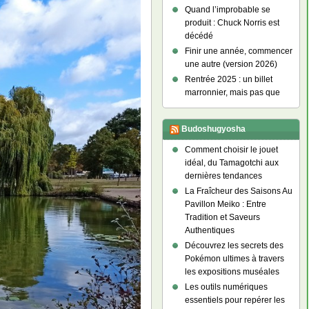
Quand l’improbable se
produit : Chuck Norris est
décédé
Finir une année, commencer
une autre (version 2026)
Rentrée 2025 : un billet
marronnier, mais pas que
Budoshugyosha
Comment choisir le jouet
idéal, du Tamagotchi aux
dernières tendances
La Fraîcheur des Saisons Au
Pavillon Meiko : Entre
Tradition et Saveurs
Authentiques
Découvrez les secrets des
Pokémon ultimes à travers
les expositions muséales
Les outils numériques
essentiels pour repérer les