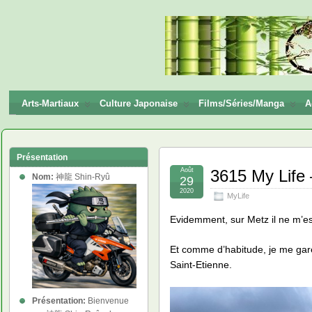
神龍
Shin-
Ryū
Arts-Martiaux
Culture Japonaise
Films/Séries/Manga
A
Présentation
Août
3615 My Life 
Nom:
神龍 Shin-Ryû
29
2020
MyLife
Evidemment, sur Metz il ne m’est
Et comme d’habitude, je me gare 
Saint-Etienne.
Présentation:
Bienvenue