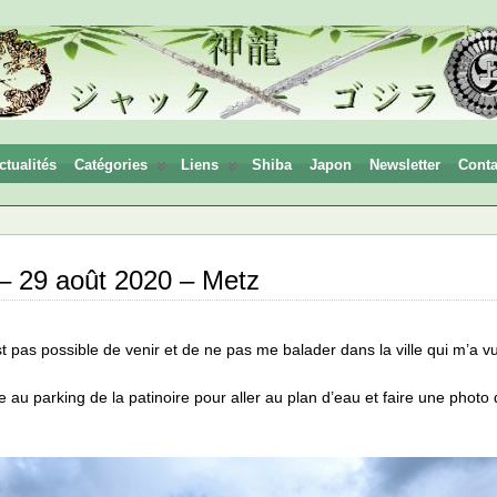
ctualités
Catégories
Liens
Shiba
Japon
Newsletter
Conta
– 29 août 2020 – Metz
 pas possible de venir et de ne pas me balader dans la ville qui m’a vu
au parking de la patinoire pour aller au plan d’eau et faire une photo d