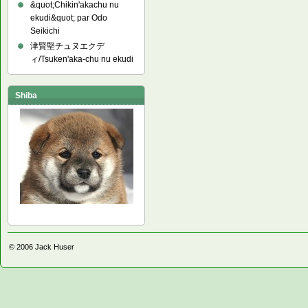
&quot;Chikin'akachu nu
ekudi&quot; par Odo
Seikichi
津賢堅チュヌエクデ
ィ/Tsuken'aka-chu nu ekudi
Shiba
© 2006
Jack Huser