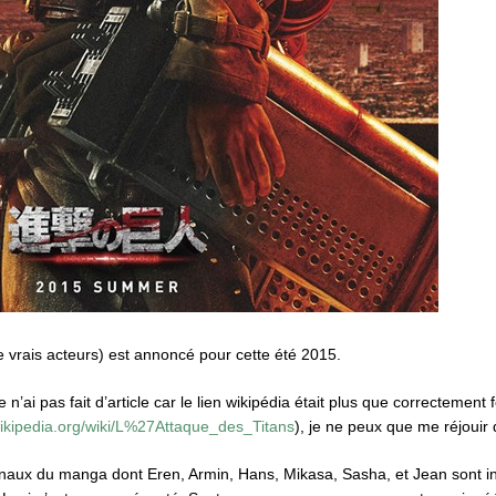
e vrais acteurs) est annoncé pour cette été 2015.
 n’ai pas fait d’article car le lien wikipédia était plus que correctement
.wikipedia.org/wiki/L%27Attaque_des_Titans
), je ne peux que me réjouir
aux du manga dont Eren, Armin, Hans, Mikasa, Sasha, et Jean sont inc