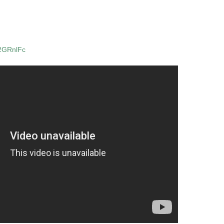
O2GRnlFc