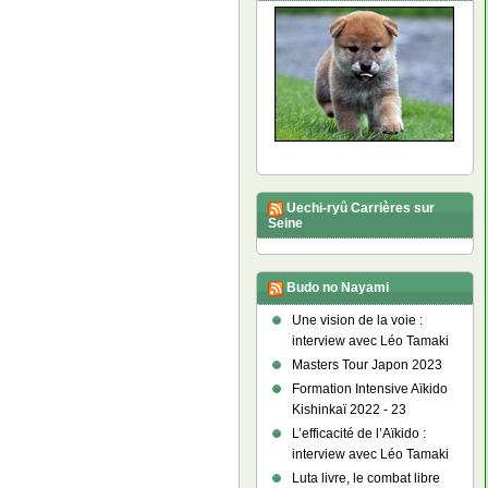
Uechi-ryû Carrières sur
Seine
Budo no Nayami
Une vision de la voie :
interview avec Léo Tamaki
Masters Tour Japon 2023
Formation Intensive Aïkido
Kishinkaï 2022 - 23
L’efficacité de l’Aïkido :
interview avec Léo Tamaki
Luta livre, le combat libre