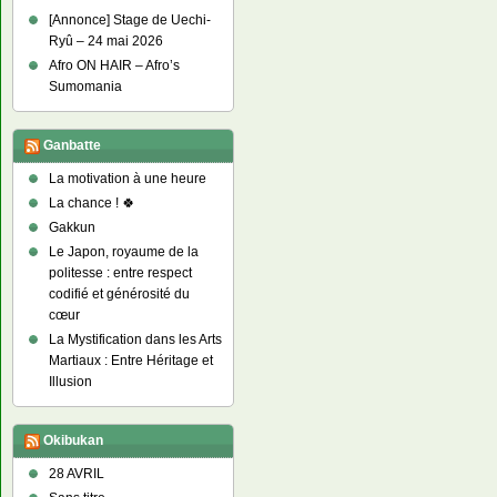
[Annonce] Stage de Uechi-
Ryû – 24 mai 2026
Afro ON HAIR – Afro’s
Sumomania
Ganbatte
La motivation à une heure
La chance ! 🍀
Gakkun
Le Japon, royaume de la
politesse : entre respect
codifié et générosité du
cœur
La Mystification dans les Arts
Martiaux : Entre Héritage et
Illusion
Okibukan
28 AVRIL