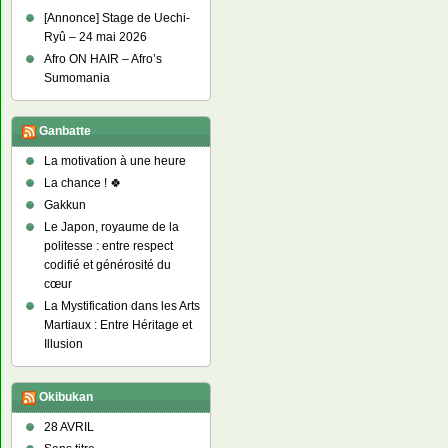
[Annonce] Stage de Uechi-
Ryû – 24 mai 2026
Afro ON HAIR – Afro’s
Sumomania
Ganbatte
La motivation à une heure
La chance ! 🍀
Gakkun
Le Japon, royaume de la
politesse : entre respect
codifié et générosité du
cœur
La Mystification dans les Arts
Martiaux : Entre Héritage et
Illusion
Okibukan
28 AVRIL