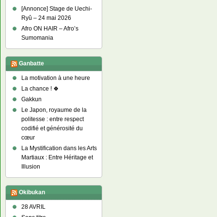
[Annonce] Stage de Uechi-
Ryû – 24 mai 2026
Afro ON HAIR – Afro’s
Sumomania
Ganbatte
La motivation à une heure
La chance ! 🍀
Gakkun
Le Japon, royaume de la
politesse : entre respect
codifié et générosité du
cœur
La Mystification dans les Arts
Martiaux : Entre Héritage et
Illusion
Okibukan
28 AVRIL