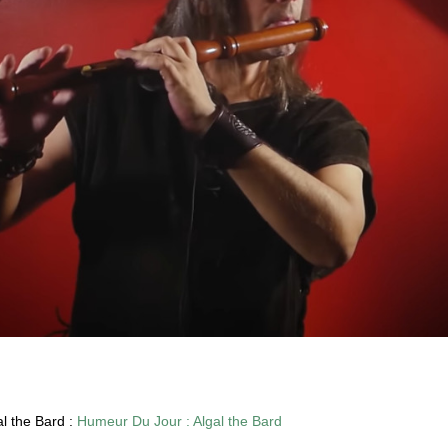
al the Bard :
Humeur Du Jour : Algal the Bard