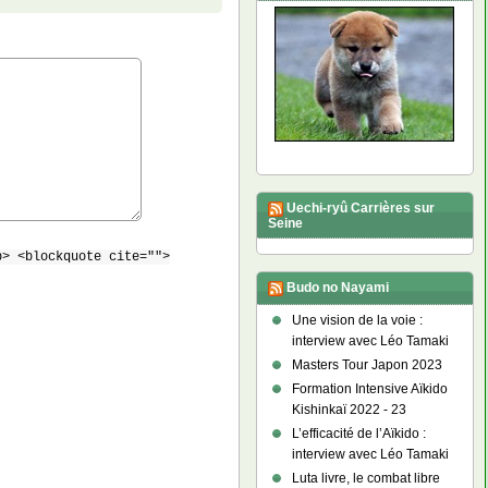
Uechi-ryû Carrières sur
Seine
b> <blockquote cite="">
Budo no Nayami
Une vision de la voie :
interview avec Léo Tamaki
Masters Tour Japon 2023
Formation Intensive Aïkido
Kishinkaï 2022 - 23
L’efficacité de l’Aïkido :
interview avec Léo Tamaki
Luta livre, le combat libre