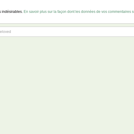
es indésirables.
En savoir plus sur la façon dont les données de vos commentaires so
Beloved