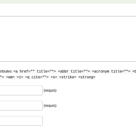
tributes:
<a href="" title=""> <abbr title=""> <acronym title=""> <
"> <em> <i> <q cite=""> <s> <strike> <strong>
(requis)
(requis)