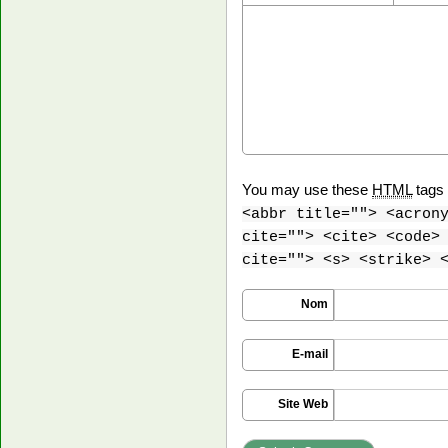
You may use these
HTML
tags 
<abbr title=""> <acron
cite=""> <cite> <code>
cite=""> <s> <strike> 
Nom
E-mail
Site Web