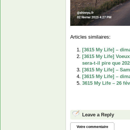
Articles similaires:
[3615 My Life] – dim
[3615 My Life] Voeu
sera-t-il pire que 20
[3615 My Life] – Sam
[3615 My Life] – dim
3615 My Life – 26 fév
Leave a Reply
Votre commentaire