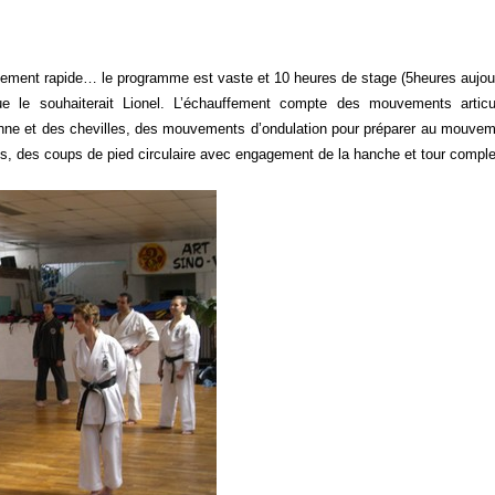
ent rapide… le programme est vaste et 10 heures de stage (5heures aujour
que le souhaiterait Lionel. L’échauffement compte des mouvements artic
ne et des chevilles, des mouvements d’ondulation pour préparer au mouvem
s, des coups de pied circulaire avec engagement de la hanche et tour comple