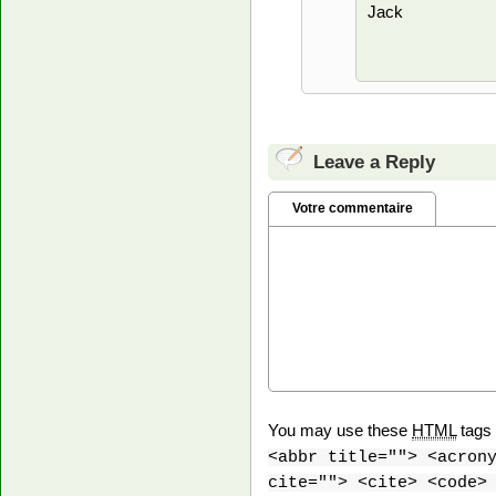
Jack
Leave a Reply
Votre commentaire
You may use these
HTML
tags 
<abbr title=""> <acron
cite=""> <cite> <code>