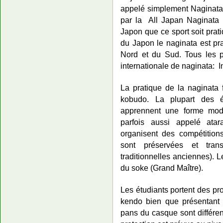
appelé simplement Naginat
par la All Japan Naginata F
Japon que ce sport soit pra
du Japon le naginata est pr
Nord et du Sud. Tous les p
internationale de naginata: I
La pratique de la naginata f
kobudo. La plupart des é
apprennent une forme mode
parfois aussi appelé atar
organisent des compétition
sont préservées et tra
traditionnelles anciennes). 
du soke (Grand Maître).
Les étudiants portent des pro
kendo bien que présentant q
pans du casque sont différen