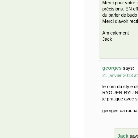
Merci pour votre 
précisions. EN eff
du parler de budo 
Merci d’avoir recti
Amicalement
Jack
georges
says:
21 janvier 2013 a
le nom du styl
RYOUEN-RYU N
je pratique avec 
georges da rocha
Jack
say