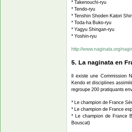
* Takenouchi-ryu
* Tendo-ryu
* Tenshin Shoden Katori Shin
* Toda-ha Buko-ryu
* Yagyu Shingan-ryu
* Yoshin-ryu
http://www.naginata.org/nagi
5. La naginata en F
Il existe une Commission N
Kendo et disciplines assimilé
regroupe 200 pratiquants env
* Le champion de France Sén
* Le champion de France esp
* Le champion de France B
Bouscat)