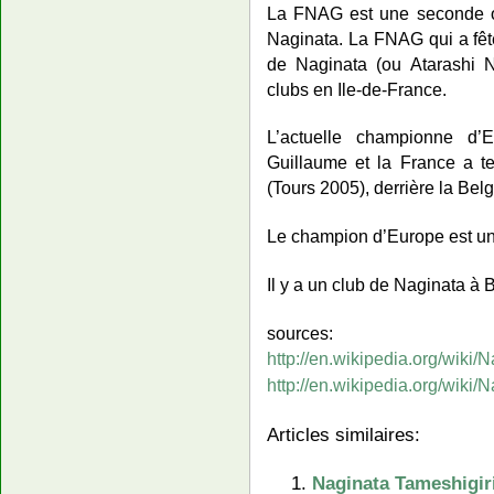
La FNAG est une seconde or
Naginata. La FNAG qui a fêt
de Naginata (ou Atarashi N
clubs en Ile-de-France.
L’actuelle championne d’
Guillaume et la France a t
(Tours 2005), derrière la Bel
Le champion d’Europe est un
Il y a un club de Naginata à 
sources:
http://en.wikipedia.org/wiki/
http://en.wikipedia.org/wiki/
Articles similaires:
Naginata Tameshigir