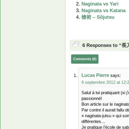
Naginata vs Yari
Naginata vs Katana
槍術 – Sôjutsu
6 Responses to “長
Comments (6)
Lucas Pierre
says:
6 septembre 2012 at 12:
Salut à toi pratiquant (si j
passionné!
Bon article sur le naginat
Par contre il aurait fallu 
« naginata-jutsu » qui s
différentes…
Je pratique l’école de sab