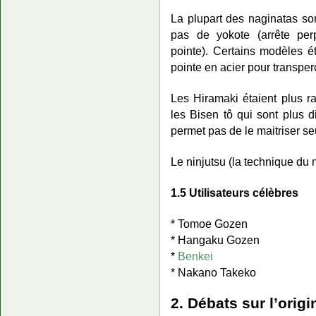
La plupart des naginatas s
pas de yokote (arrête perp
pointe). Certains modèles 
pointe en acier pour transper
Les Hiramaki étaient plus r
les Bisen tô qui sont plus di
permet pas de le maitriser se
Le ninjutsu (la technique du n
1.5 Utilisateurs célèbres
* Tomoe Gozen
* Hangaku Gozen
*
Benkei
* Nakano Takeko
2. Débats sur l’origi