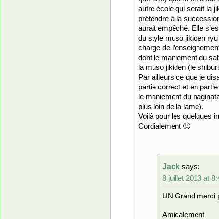
autre école qui serait la 
prétendre à la succession 
aurait empêché. Elle s’e
du style muso jikiden ryu
charge de l’enseignement
dont le maniement du sabr
la muso jikiden (le shiburi
Par ailleurs ce que je disa
partie correct et en parti
le maniement du naginata
plus loin de la lame).
Voilà pour les quelques i
Cordialement 🙂
Jack
says:
8 juillet 2013 at 
UN Grand merci po
Amicalement