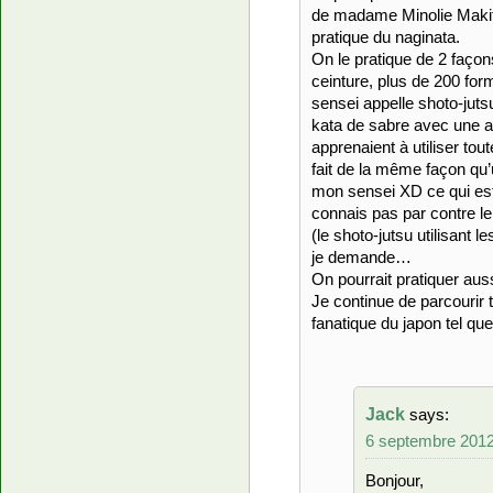
de madame Minolie Makita
pratique du naginata.
On le pratique de 2 façon
ceinture, plus de 200 fo
sensei appelle shoto-jutsu
kata de sabre avec une 
apprenaient à utiliser tou
fait de la même façon qu
mon sensei XD ce qui est 
connais pas par contre le
(le shoto-jutsu utilisant 
je demande…
On pourrait pratiquer au
Je continue de parcourir 
fanatique du japon tel q
Jack
says:
6 septembre 2012
Bonjour,