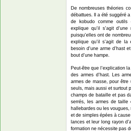
De nombreuses théories con
débattues. Il a été suggéré
de kobudo comme outils d
explique qu’il s’agit d’un
puisqu’elles ont de nombreus
explique qu’il s’agit de la 
besoin d’une arme d’hast et
bout d’une hampe.
Peut-être que l’explication l
des armes d’hast. Les arme
armes de masse, pour être u
seuls, mais aussi et surtout
champs de bataille et pas d
serrés, les armes de taill
hallebardes ou les vougues, 
et de simples épées à cause
lances et leur long rayon d
formation ne nécessite pas d