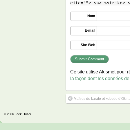
cite=""> <s> <strike> 
Nom
E-mail
Site Web
Ce site utilise Akismet pour r
la façon dont les données de
Maîtres de karate et kobudo d’Oki
© 2006
Jack Huser