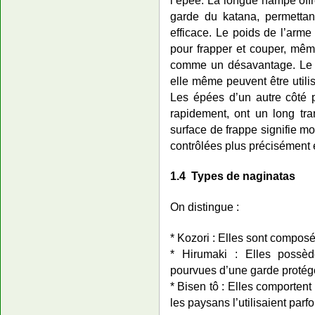
garde du katana, permettan
efficace. Le poids de l’arm
pour frapper et couper, mêm
comme un désavantage. Le 
elle même peuvent être utilis
Les épées d’un autre côté p
rapidement, ont un long tra
surface de frappe signifie mo
contrôlées plus précisément 
1.4 Types de naginatas
On distingue :
* Kozori : Elles sont compos
* Hirumaki : Elles possè
pourvues d’une garde protég
* Bisen tô : Elles comportent
les paysans l’utilisaient par