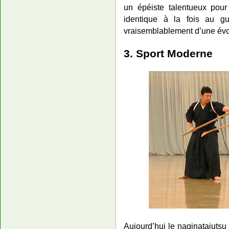
un épéiste talentueux pou
identique à la fois au g
vraisemblablement d’une évol
3. Sport Moderne
Aujourd’hui le naginatajutsu