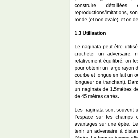
construire détaillé
reproductions/imitations, so
ronde (et non ovale), et on d
1.3 Utilisation
Le naginata peut être utilisé
crocheter un adversaire, 
relativement équilibré, on le
pour obtenir un large rayon 
courbe et longue en fait un o
longueur de tranchant). Dan
un naginata de 1.5mètres de
de 45 mètres carrés.
Les naginata sont souvent ut
l’espace sur les champs de
avantages sur une épée. Leu
tenir un adversaire à dista
l’épée. La longue hampe offr