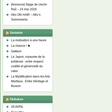
[Annonce] Stage de Uechi-
Ryû – 24 mai 2026
Afro ON HAIR – Afro’s
Sumomania
Ganbatte
La motivation à une heure
La chance ! 🍀
Gakkun
Le Japon, royaume de la
politesse : entre respect
codifié et générosité du
cœur
La Mystification dans les Arts
Martiaux : Entre Héritage et
Illusion
Okibukan
28 AVRIL