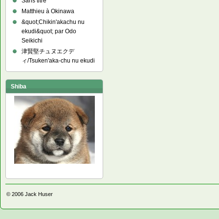
Sans titre
Matthieu à Okinawa
&quot;Chikin'akachu nu
ekudi&quot; par Odo
Seikichi
津賢堅チュヌエクデ
ィ/Tsuken'aka-chu nu ekudi
Shiba
© 2006
Jack Huser