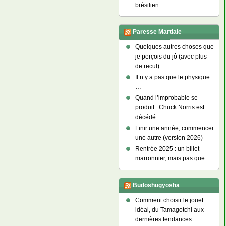
brésilien
Paresse Martiale
Quelques autres choses que
je perçois du jô (avec plus
de recul)
Il n’y a pas que le physique
…
Quand l’improbable se
produit : Chuck Norris est
décédé
Finir une année, commencer
une autre (version 2026)
Rentrée 2025 : un billet
marronnier, mais pas que
Budoshugyosha
Comment choisir le jouet
idéal, du Tamagotchi aux
dernières tendances