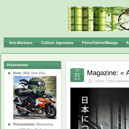
神龍
Shin-
Ryū
Arts-Martiaux
Culture Japonaise
Films/Séries/Manga
A
Présentation
Oct
Magazine: « 
Nom:
神龍 Shin-Ryû
21
2018
Culture
,
Culture japonais
Présentation:
Bienvenue