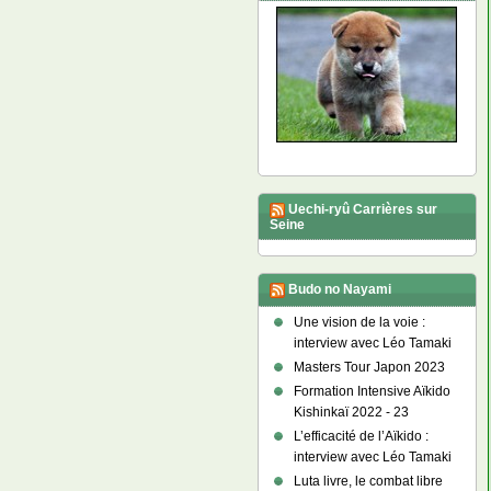
Uechi-ryû Carrières sur
Seine
Budo no Nayami
Une vision de la voie :
interview avec Léo Tamaki
Masters Tour Japon 2023
Formation Intensive Aïkido
Kishinkaï 2022 - 23
L’efficacité de l’Aïkido :
interview avec Léo Tamaki
Luta livre, le combat libre