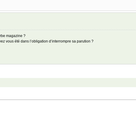
M
erbe magazine ?
ez vous été dans l’obligation d’interrompre sa parution ?