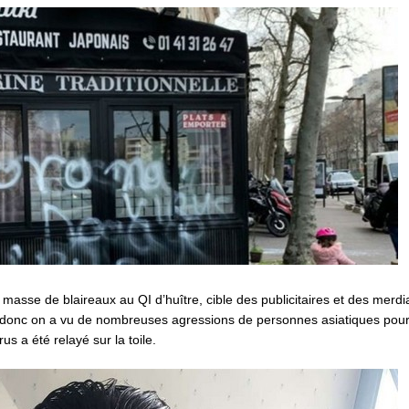
a masse de blaireaux au QI d’huître, cible des publicitaires et des merdi
t donc on a vu de nombreuses agressions de personnes asiatiques pour 
s a été relayé sur la toile.