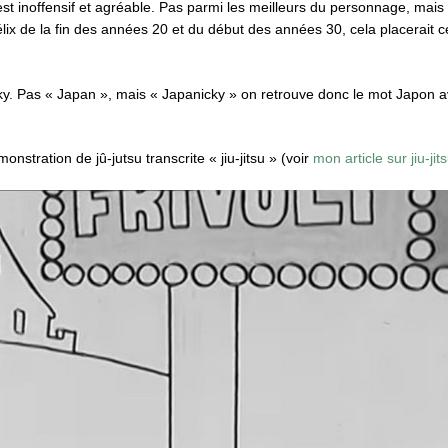
 est inoffensif et agréable. Pas parmi les meilleurs du personnage, mais
 de la fin des années 20 et du début des années 30, cela placerait cel
cky. Pas « Japan », mais « Japanicky » on retrouve donc le mot Japon av
tration de jû-jutsu transcrite « jiu-jitsu » (voir
mon article sur jiu-jit