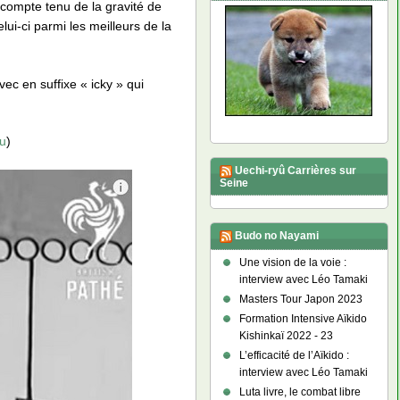
 compte tenu de la gravité de
ui-ci parmi les meilleurs de la
ec en suffixe « icky » qui
su
)
Uechi-ryû Carrières sur
Seine
Budo no Nayami
Une vision de la voie :
interview avec Léo Tamaki
Masters Tour Japon 2023
Formation Intensive Aïkido
Kishinkaï 2022 - 23
L’efficacité de l’Aïkido :
interview avec Léo Tamaki
Luta livre, le combat libre