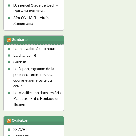
[Annonce] Stage de Uechi-
Ryû – 24 mai 2026
Afro ON HAIR – Afro’s
Sumomania
Ganbatte
La motivation à une heure
La chance ! 🍀
Gakkun
Le Japon, royaume de la
politesse : entre respect
codifié et générosité du
cœur
La Mystification dans les Arts
Martiaux : Entre Héritage et
Illusion
Okibukan
28 AVRIL