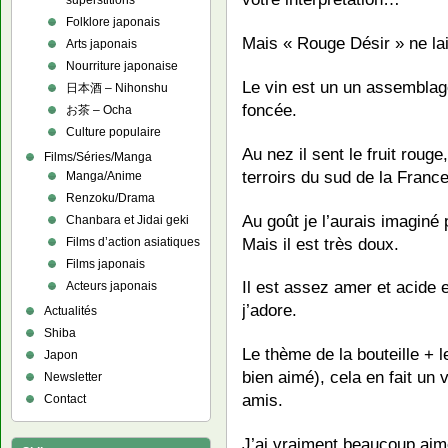
superstitions
Folklore japonais
Mais « Rouge Désir » ne l
Arts japonais
Nourriture japonaise
Le vin est un un assemblag
日本酒 – Nihonshu
foncée.
お茶 – Ocha
Culture populaire
Au nez il sent le fruit rouge
Films/Séries/Manga
terroirs du sud de la France
Manga/Anime
Renzoku/Drama
Au goût je l’aurais imaginé
Chanbara et Jidai geki
Mais il est très doux.
Films d’action asiatiques
Films japonais
Il est assez amer et acid
Acteurs japonais
j’adore.
Actualités
Shiba
Le thème de la bouteille + le
Japon
bien aimé), cela en fait un 
Newsletter
amis.
Contact
J’ai vraiment beaucoup aimé