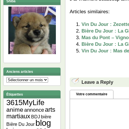
Shiba
Articles similaires:
Vin Du Jour : Zezett
Bière Du Jour : La G
Mas du Pont – Vigno
Bière Du Jour : La G
Vin Du Jour : Mas de
Anciens articles
Anciens
Leave a Reply
articles
Votre commentaire
Étiquettes
3615MyLife
arts
anime
annonce
martiaux
bière
BDJ
blog
Bière Du Jour