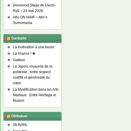
[Annonce] Stage de Uechi-
Ryû – 24 mai 2026
Afro ON HAIR – Afro’s
Sumomania
Ganbatte
La motivation à une heure
La chance ! 🍀
Gakkun
Le Japon, royaume de la
politesse : entre respect
codifié et générosité du
cœur
La Mystification dans les Arts
Martiaux : Entre Héritage et
Illusion
Okibukan
28 AVRIL