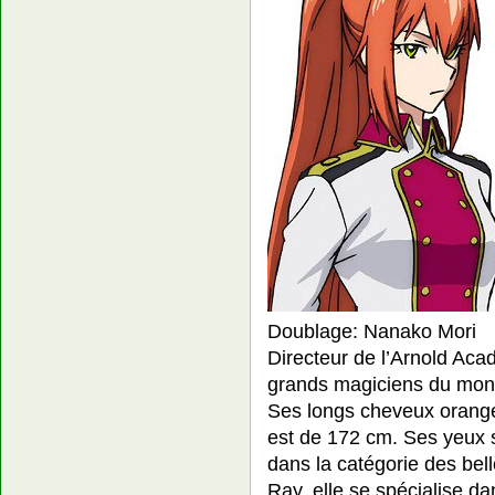
Doublage: Nanako Mori
Directeur de l’Arnold Aca
grands magiciens du mond
Ses longs cheveux oranges
est de 172 cm. Ses yeux s
dans la catégorie des bel
Ray, elle se spécialise da