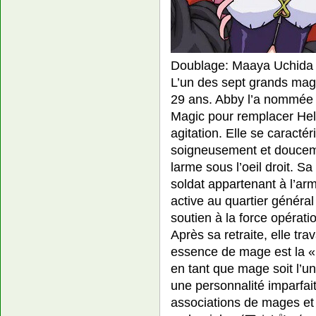
Doublage: Maaya Uchida
L’un des sept grands magi
29 ans. Abby l’a nommée 
Magic pour remplacer Hel
agitation. Elle se caracté
soigneusement et douceme
larme sous l’oeil droit. Sa
soldat appartenant à l’ar
active au quartier général
soutien à la force opérat
Après sa retraite, elle t
essence de mage est la «
en tant que mage soit l’u
une personnalité imparfai
associations de mages et d