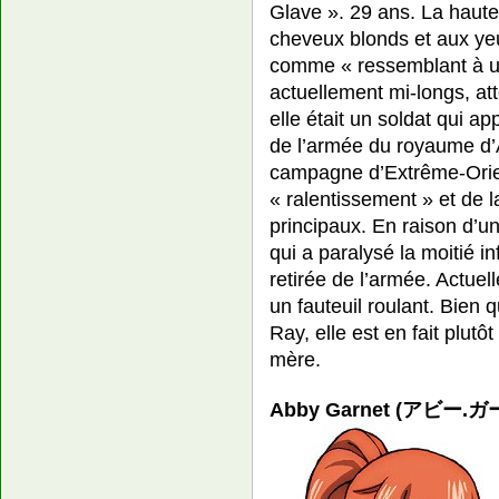
Glave ». 29 ans. La haut
cheveux blonds et aux yeu
comme « ressemblant à u
actuellement mi-longs, at
elle était un soldat qui a
de l’armée du royaume d’Ar
campagne d’Extrême-Orie
« ralentissement » et de 
principaux. En raison d’une
qui a paralysé la moitié in
retirée de l’armée. Actuel
un fauteuil roulant. Bien q
Ray, elle est en fait plut
mère.
Abby Garnet (アビー.ガー