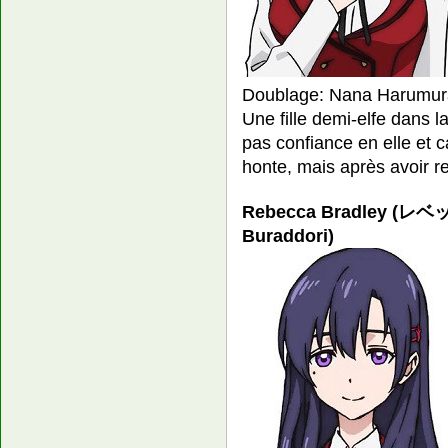
Doublage: Nana Harumur
Une fille demi-elfe dans 
pas confiance en elle et ca
honte, mais après avoir r
Rebecca Bradley (
Buraddori)