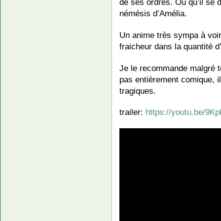
de ses ordres. Ou qu’il se d
némésis d’Amélia.
Un anime très sympa à voir
fraicheur dans la quantité d
Je le recommande malgré tout
pas entièrement comique, 
tragiques.
trailer:
https://youtu.be/9K