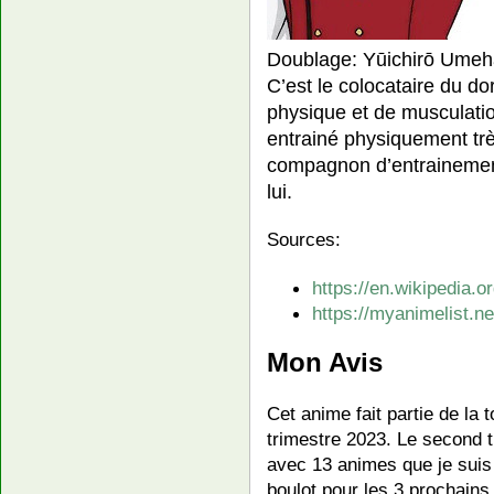
Doublage: Yūichirō Umeh
C’est le colocataire du do
physique et de musculation
entrainé physiquement tr
compagnon d’entrainemen
lui.
Sources:
https://en.wikipedia.
https://myanimelist.
Mon Avis
Cet anime fait partie de la
trimestre 2023. Le second 
avec 13 animes que je suis 
boulot pour les 3 prochains