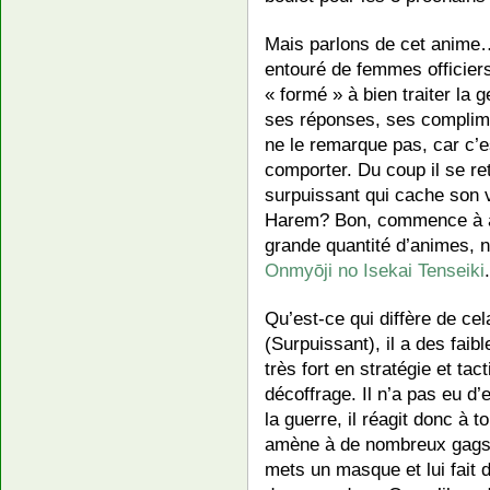
Mais parlons de cet anime…
entouré de femmes officiers
« formé » à bien traiter la 
ses réponses, ses complime
ne le remarque pas, car c’e
comporter. Du coup il se r
surpuissant qui cache son v
Harem? Bon, commence à avo
grande quantité d’animes, 
Onmyōji no Isekai Tenseiki
.
Qu’est-ce qui diffère de c
(Surpuissant), il a des faible
très fort en stratégie et tact
décoffrage. Il n’a pas eu d
la guerre, il réagit donc à t
amène à de nombreux gags. 
mets un masque et lui fait 