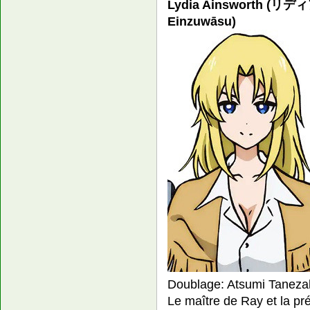
Lydia Ainsworth (リ
Einzuwāsu)
Doublage: Atsumi Taneza
Le maître de Ray et la pr