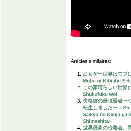
Articles similaires:
乙女ゲー世界はモブに厳しい
Mobu ni Kibishii Se
この素晴らしい世界に祝福を! 
Shukufuku wo!
失格紋の最強賢者 
転生しました〜 – Shikka
Saikyō no Kenja ga 
Shimashita~
世界最高の暗殺者、異世界