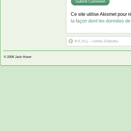
Ce site utilise Akismet pour r
la façon dont les données de
牛久大仏 – Ushiku Daibutsu
© 2006
Jack Huser