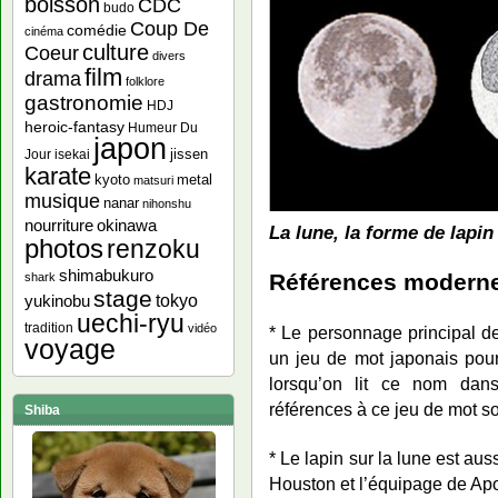
boisson
CDC
budo
Coup De
comédie
cinéma
culture
Coeur
divers
film
drama
folklore
gastronomie
HDJ
heroic-fantasy
Humeur Du
japon
jissen
Jour
isekai
karate
kyoto
metal
matsuri
musique
nanar
nihonshu
nourriture
okinawa
La lune, la forme de lapin
photos
renzoku
shimabukuro
Références modern
shark
stage
yukinobu
tokyo
uechi-ryu
tradition
vidéo
* Le personnage principal 
voyage
un jeu de mot japonais pour
lorsqu’on lit ce nom dans 
références à ce jeu de mot s
Shiba
* Le lapin sur la lune est a
Houston et l’équipage de Apoll