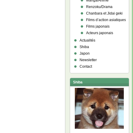
Manga/Anime
Renzoku/Drama
Chanbara et Jidai geki
Films d’action asiatiques
Films japonais
Acteurs japonais
Actualités
Shiba
Japon
Newsletter
Contact
Shiba