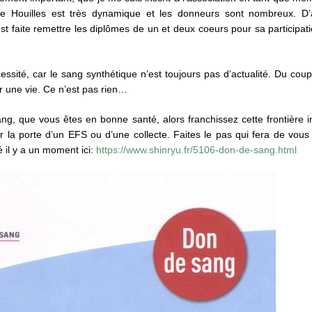
Houilles est très dynamique et les donneurs sont nombreux. D’ail
’est faite remettre les diplômes de un et deux coeurs pour sa particip
ssité, car le sang synthétique n’est toujours pas d’actualité. Du co
er une vie. Ce n’est pas rien…
g, que vous êtes en bonne santé, alors franchissez cette frontière in
la porte d’un EFS ou d’une collecte. Faites le pas qui fera de vous 
 il y a un moment ici:
https://www.shinryu.fr/5106-don-de-sang.html