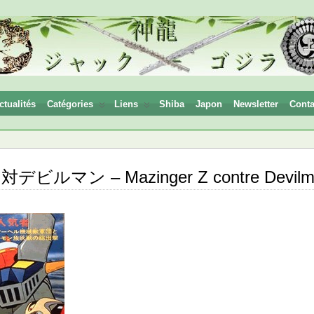
ctualités
Catégories
Liens
Shiba
Japon
Newsletter
Conta
ルマン – Mazinger Z contre Devilm