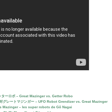
– Great Mazinger vs. Getter Robo
トマジンガー – UFO Robot Grendizer vs. Great Mazinger
s Mazinger – les super robots de Gô Nagai