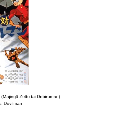
ngā Zetto tai Debiruman)
vs. Devilman