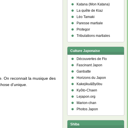
Katana (Mon Katana)
La quête de Kiaz
Léo Tamaki
Paresse martiale
Protegor
Tribulations martiales
Culture Japonaise
Découvertes de Flo
Fascinant Japon
Ganbatte
Horizons du Japon
ue. On reconnait la musique des
Kakejiku&Byōbu
 chose d’unique.
Kyôto-Chaen
Lejapon.org
Marion-chan
Photos Japon
Shiba