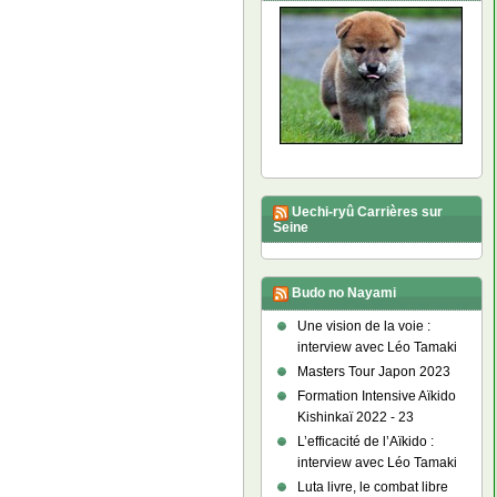
Uechi-ryû Carrières sur
Seine
Budo no Nayami
Une vision de la voie :
interview avec Léo Tamaki
Masters Tour Japon 2023
Formation Intensive Aïkido
Kishinkaï 2022 - 23
L’efficacité de l’Aïkido :
interview avec Léo Tamaki
Luta livre, le combat libre