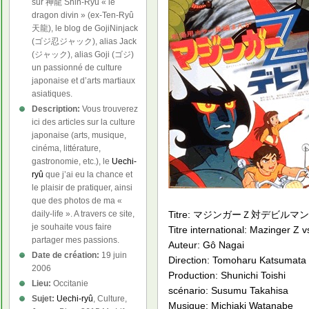
sur 神龍 Shin-Ryû « le
dragon divin » (ex-Ten-Ryû
天龍), le blog de GojiNinjack
(ゴジ忍ジャック), alias Jack
(ジャック), alias Goji (ゴジ)
un passionné de culture
japonaise et d’arts martiaux
asiatiques.
Description:
Vous trouverez
ici des articles sur la culture
japonaise (arts, musique,
cinéma, littérature,
gastronomie, etc.), le
Uechi-
ryû
que j’ai eu la chance et
le plaisir de pratiquer, ainsi
que des photos de ma «
Titre: マジンガーＺ対デビルマン (Maji
daily-life ». A travers ce site,
je souhaite vous faire
Titre international: Mazinger Z 
partager mes passions.
Auteur: Gô Nagai
Date de création:
19 juin
Direction: Tomoharu Katsumata
2006
Production: Shunichi Toishi
Lieu:
Occitanie
scénario: Susumu Takahisa
Sujet:
Uechi-ryû
, Culture,
Musique: Michiaki Watanabe