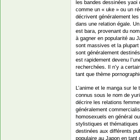
les bandes dessinées yaoi 
comme un « uke » ou un réc
décrivent généralement le
dans une relation égale. U
est bara, provenant du nom 
à gagner en popularité au 
sont massives et la plupar
sont généralement destinés 
est rapidement devenu l’un
recherchées. Il n’y a certa
tant que thème pornographi
L’anime et le manga sur le
connus sous le nom de yuri (q
décrire les relations femme
généralement commercialis
homosexuels en général ou 
stylistiques et thématiques
destinées aux différents pu
populaire au Japon en tant 