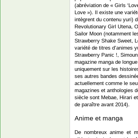
(abréviation de « Girls ‘Lo
Love »). Il existe une variét
intègrent du contenu yuri) 
Revolutionary Girl Utena, 
Sailor Moon (notamment les
Strawberry Shake Sweet, Lov
variété de titres d’animes 
Strawberry Panic !, Simou
magazine manga de longue 
uniquement sur les histoire
ses autres bandes dessinée
actuellement comme le seu
magazines et anthologies d
siècle sont Mebae, Hirari 
de paraître avant 2014).
Anime et manga
De nombreux anime et ma