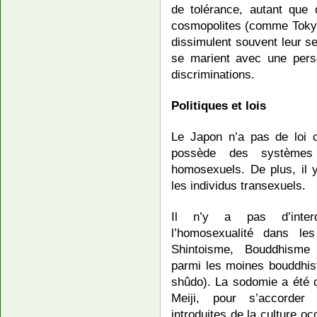
de tolérance, autant que
cosmopolites (comme Tokyo
dissimulent souvent leur s
se marient avec une pers
discriminations.
Politiques et lois
Le Japon n’a pas de loi c
possède des systèmes 
homosexuels. De plus, il y
les individus transexuels.
Il n’y a pas d’interdi
l’homosexualité dans les 
Shintoisme, Bouddhisme 
parmi les moines bouddhist
shûdo). La sodomie a été c
Meiji, pour s’accorder
introduites de la culture oc