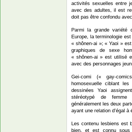
activités sexuelles entre
avec des adultes, il est r
doit pas être confondu avec
Parmi la grande variété
Europe, la terminologie es
« shônen-ai »; « Yaoi » est
graphiques de sexe hom
« shônen-ai » est utilisé 
avec des personnages jeun
Gei-comi (« gay-comic
homosexuelle ciblant le
dessinées Yaoi assignen
stéréotypé de femme hé
généralement les deux part
ayant une relation d’égal à 
Les contenu lesbiens est b
bien, et est connu sous