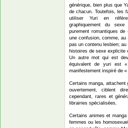
générique, bien plus que Ya
de chacun. Toutefois, les 
utiliser Yuri en référ
graphiquement du sexe l
purement romantiques de «
une confusion, comme, au J
pas un contenu lesbien; au c
histoires de sexe explicite
Un autre mot qui est de
équivalent de yuri est 
manifestement inspiré de « 
Certains manga, attachent 
ouvertement, ciblent di
cependant, rares et génér
librairies spécialisées.
Certains animes et manga 
femmes ou les homosexuels