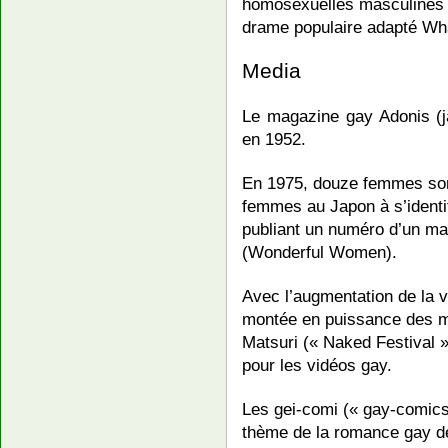
homosexuelles masculines s
drame populaire adapté Wha
Media
Le magazine gay Adonis (j
en 1952.
En 1975, douze femmes son
femmes au Japon à s’identi
publiant un numéro d’un ma
(Wonderful Women).
Avec l’augmentation de la v
montée en puissance des mé
Matsuri (« Naked Festival »
pour les vidéos gay.
Les gei-comi (« gay-comics
thème de la romance gay d