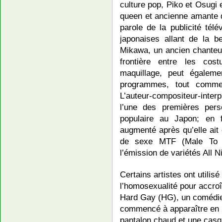
culture pop, Piko et Osugi
queen et ancienne amante d
parole de la publicité tél
japonaises allant de la be
Mikawa, un ancien chanteur
frontière entre les cos
maquillage, peut égaleme
programmes, tout comme 
L’auteur-compositeur-inter
l’une des premières pers
populaire au Japon; en 
augmenté après qu’elle ait
de sexe MTF (Male To 
l’émission de variétés All 
Certains artistes ont utilis
l’homosexualité pour accroît
Hard Gay (HG), un comédie
commencé à apparaître en pu
pantalon chaud et une casq