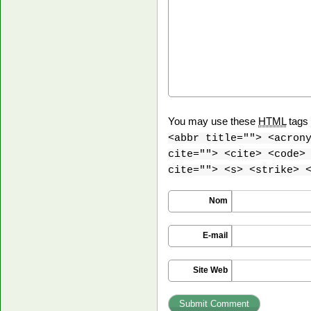
You may use these
HTML
tags 
<abbr title=""> <acron
cite=""> <cite> <code>
cite=""> <s> <strike> 
Nom
E-mail
Site Web