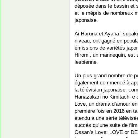
déposée dans le bassin et se
et le mépris de nombreux
japonaise.
Ai Haruna et Ayana Tsubaki
niveau, ont gagné en popular
émissions de variétés japon
Hiromi, un mannequin, est 
lesbienne.
Un plus grand nombre de p
également commencé à appar
la télévision japonaise, com
Hanazakari no Kimitachi e 
Love, un drama d’amour entr
première fois en 2016 en ta
étendu à une série télévis
succès qu’une suite de film 
Ossan’s Love: LOVE or DEA