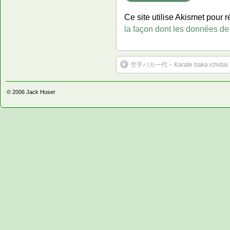
Ce site utilise Akismet pour r
la façon dont les données de
空手バカ一代 – Karate baka ichidai
© 2006
Jack Huser