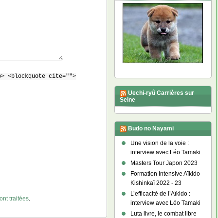
b> <blockquote cite="">
Uechi-ryû Carrières sur
Seine
Budo no Nayami
Une vision de la voie :
interview avec Léo Tamaki
Masters Tour Japon 2023
Formation Intensive Aïkido
Kishinkaï 2022 - 23
L’efficacité de l’Aïkido :
nt traitées
.
interview avec Léo Tamaki
Luta livre, le combat libre