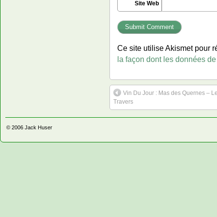
Site Web
Ce site utilise Akismet pour r
la façon dont les données de
Vin Du Jour : Mas des Quernes – Le
Travers
© 2006
Jack Huser